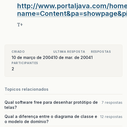
http://www.portaljava.com/hom
name=Content&pa=showpage&p
T+
CRIADO
ULTIMA RESPOSTA
RESPOSTAS
10 de março de 2004
10 de mar. de 2004
1
PARTICIPANTES
2
Topicos relacionados
Qual software free para desenhar protótipo de
7 respostas
telas?
Qual a diferença entre o diagrama de classe e
12 respostas
o modelo de domínio?