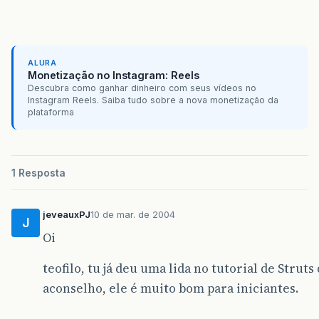
ALURA
Monetização no Instagram: Reels
Descubra como ganhar dinheiro com seus vídeos no
Instagram Reels. Saiba tudo sobre a nova monetização da
plataforma
1 Resposta
jeveauxPJ
10 de mar. de 2004
J
Oi
teofilo, tu já deu uma lida no tutorial de Struts
aconselho, ele é muito bom para iniciantes.