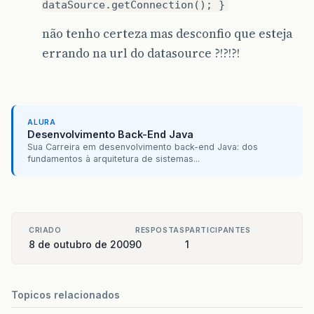
dataSource.getConnection(); }
não tenho certeza mas desconfio que esteja
errando na url do datasource ?!?!?!
ALURA
Desenvolvimento Back-End Java
Sua Carreira em desenvolvimento back-end Java: dos
fundamentos à arquitetura de sistemas...
CRIADO
RESPOSTAS
PARTICIPANTES
8 de outubro de 2009
0
1
Topicos relacionados