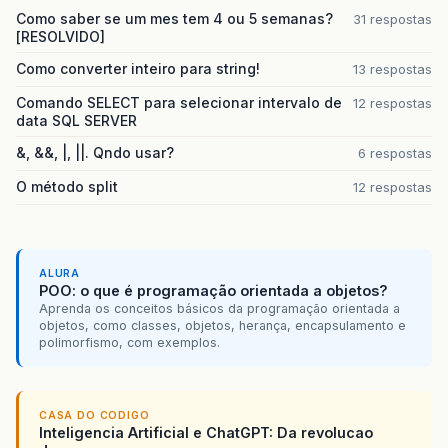
Como saber se um mes tem 4 ou 5 semanas?
31 respostas
[RESOLVIDO]
Como converter inteiro para string!
13 respostas
Comando SELECT para selecionar intervalo de
12 respostas
data SQL SERVER
&, &&, |, ||. Qndo usar?
6 respostas
O método split
12 respostas
ALURA
POO: o que é programação orientada a objetos?
Aprenda os conceitos básicos da programação orientada a
objetos, como classes, objetos, herança, encapsulamento e
polimorfismo, com exemplos.
CASA DO CODIGO
Inteligencia Artificial e ChatGPT: Da revolucao