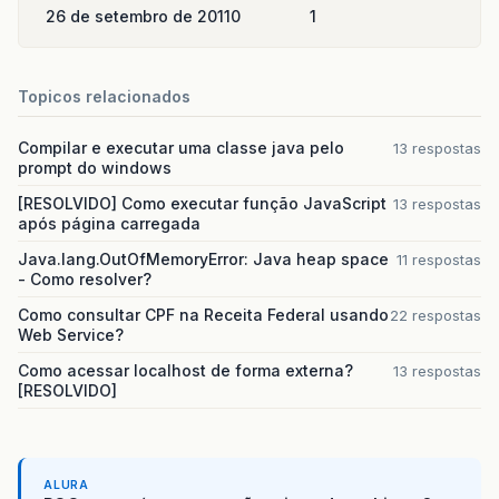
26 de setembro de 2011
0
1
Topicos relacionados
Compilar e executar uma classe java pelo
13 respostas
prompt do windows
[RESOLVIDO] Como executar função JavaScript
13 respostas
após página carregada
Java.lang.OutOfMemoryError: Java heap space
11 respostas
- Como resolver?
Como consultar CPF na Receita Federal usando
22 respostas
Web Service?
Como acessar localhost de forma externa?
13 respostas
[RESOLVIDO]
ALURA