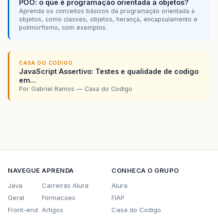
POO: o que é programação orientada a objetos?
Aprenda os conceitos básicos da programação orientada a
objetos, como classes, objetos, herança, encapsulamento e
polimorfismo, com exemplos.
CASA DO CODIGO
JavaScript Assertivo: Testes e qualidade de codigo
em...
Por Gabriel Ramos — Casa do Codigo
NAVEGUE
APRENDA
CONHECA O GRUPO
Java
Carreiras Alura
Alura
Geral
Formacoes
FIAP
Front-end
Artigos
Casa do Codigo