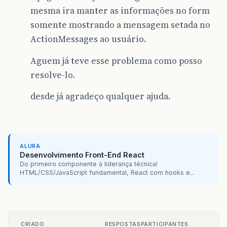
mesma ira manter as informações no form
somente mostrando a mensagem setada no
ActionMessages ao usuário.
Aguem já teve esse problema como posso
resolve-lo.
desde já agradeço qualquer ajuda.
ALURA
Desenvolvimento Front-End React
Do primeiro componente à liderança técnica!
HTML/CSS/JavaScript fundamental, React com hooks e...
CRIADO
RESPOSTAS
PARTICIPANTES