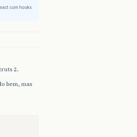
React com hooks
ruts 2.
ndo bem, mas