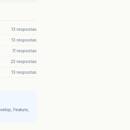
13 respostas
13 respostas
11 respostas
22 respostas
13 respostas
velop, Feature,