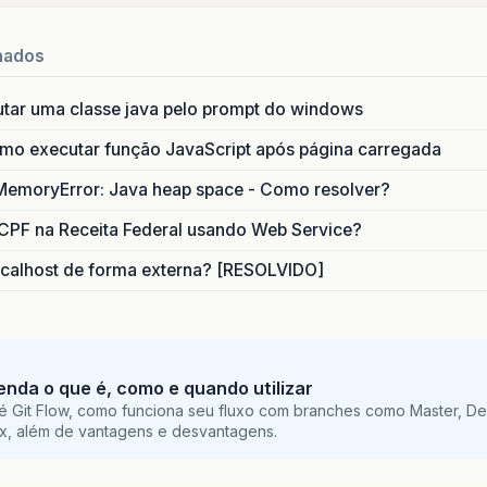
nados
utar uma classe java pelo prompt do windows
o executar função JavaScript após página carregada
MemoryError: Java heap space - Como resolver?
CPF na Receita Federal usando Web Service?
calhost de forma externa? [RESOLVIDO]
tenda o que é, como e quando utilizar
é Git Flow, como funciona seu fluxo com branches como Master, De
ix, além de vantagens e desvantagens.