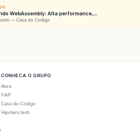
IGO
ndo WebAssembly: Alta performance,...
morim — Casa do Codigo
CONHECA O GRUPO
Alura
FIAP
Casa do Codigo
Hipsters.tech
o