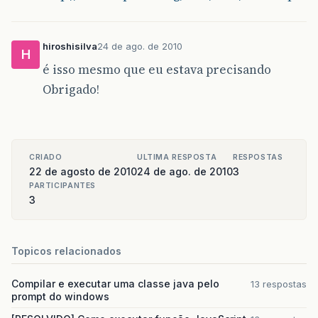
hiroshisilva
24 de ago. de 2010
H
é isso mesmo que eu estava precisando
Obrigado!
CRIADO
ULTIMA RESPOSTA
RESPOSTAS
22 de agosto de 2010
24 de ago. de 2010
3
PARTICIPANTES
3
Topicos relacionados
Compilar e executar uma classe java pelo
13 respostas
prompt do windows