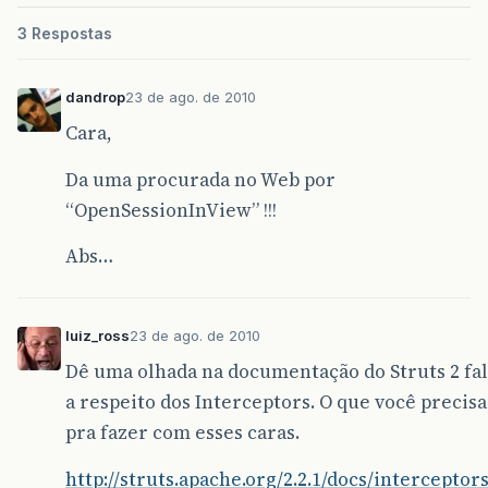
3 Respostas
dandrop
23 de ago. de 2010
Cara,
Da uma procurada no Web por
“OpenSessionInView” !!!
Abs…
luiz_ross
23 de ago. de 2010
Dê uma olhada na documentação do Struts 2 fa
a respeito dos Interceptors. O que você precisa
pra fazer com esses caras.
http://struts.apache.org/2.2.1/docs/interceptor