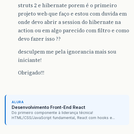
struts 2 e hibernate porem é o primeiro
projeto web que faço e estou com duvida em
onde devo abrir a session do hibernate na
action ou em algo parecido com filtro e como
devo fazer isso ??
desculpem me pela ignorancia mais sou
iniciante!
Obrigado!!!
ALURA
Desenvolvimento Front-End React
Do primeiro componente à liderança técnica!
HTML/CSS/JavaScript fundamental, React com hooks e...