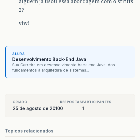
alguém ja usou essa abordagem com o struts
2?
vlw!
ALURA
Desenvolvimento Back-End Java
Sua Carreira em desenvolvimento back-end Java: dos
fundamentos à arquitetura de sistemas...
CRIADO
RESPOSTAS
PARTICIPANTES
25 de agosto de 2010
0
1
Topicos relacionados