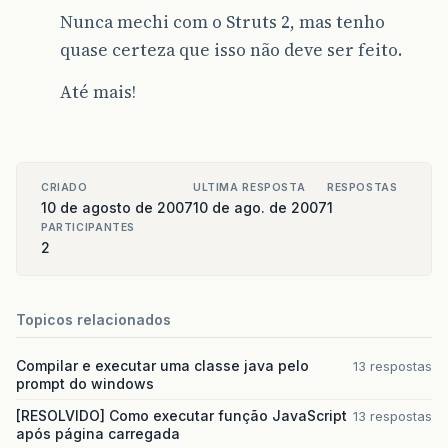
Nunca mechi com o Struts 2, mas tenho
quase certeza que isso não deve ser feito.
Até mais!
CRIADO
ULTIMA RESPOSTA
RESPOSTAS
10 de agosto de 2007
10 de ago. de 2007
1
PARTICIPANTES
2
Topicos relacionados
Compilar e executar uma classe java pelo
13 respostas
prompt do windows
[RESOLVIDO] Como executar função JavaScript
13 respostas
após página carregada