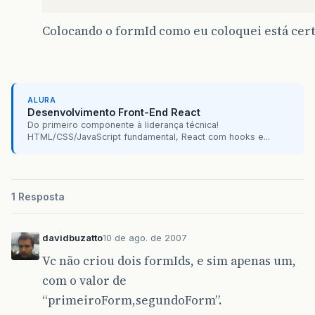
Colocando o formId como eu coloquei está cer
ALURA
Desenvolvimento Front-End React
Do primeiro componente à liderança técnica!
HTML/CSS/JavaScript fundamental, React com hooks e...
1 Resposta
davidbuzatto
10 de ago. de 2007
Vc não criou dois formIds, e sim apenas um,
com o valor de
“primeiroForm,segundoForm”.