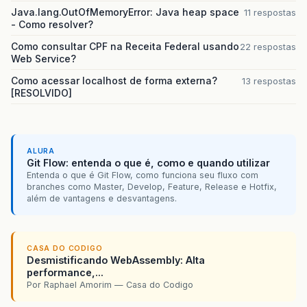
Java.lang.OutOfMemoryError: Java heap space
11 respostas
- Como resolver?
Como consultar CPF na Receita Federal usando
22 respostas
Web Service?
Como acessar localhost de forma externa?
13 respostas
[RESOLVIDO]
ALURA
Git Flow: entenda o que é, como e quando utilizar
Entenda o que é Git Flow, como funciona seu fluxo com
branches como Master, Develop, Feature, Release e Hotfix,
além de vantagens e desvantagens.
CASA DO CODIGO
Desmistificando WebAssembly: Alta
performance,...
Por Raphael Amorim — Casa do Codigo