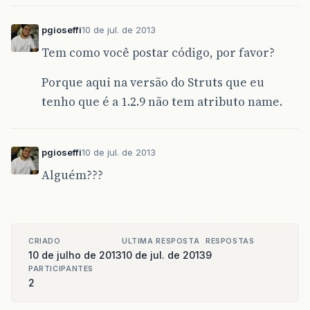
pgioseffi
10 de jul. de 2013
Tem como você postar código, por favor?
Porque aqui na versão do Struts que eu
tenho que é a 1.2.9 não tem atributo name.
pgioseffi
10 de jul. de 2013
Alguém???
CRIADO
ULTIMA RESPOSTA
RESPOSTAS
10 de julho de 2013
10 de jul. de 2013
9
PARTICIPANTES
2