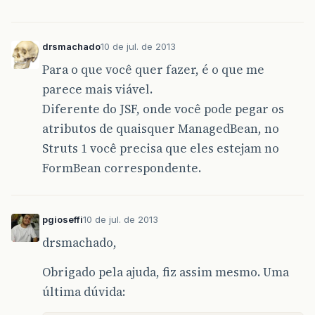
drsmachado
10 de jul. de 2013
Para o que você quer fazer, é o que me
parece mais viável.
Diferente do JSF, onde você pode pegar os
atributos de quaisquer ManagedBean, no
Struts 1 você precisa que eles estejam no
FormBean correspondente.
pgioseffi
10 de jul. de 2013
drsmachado,
Obrigado pela ajuda, fiz assim mesmo. Uma
última dúvida: