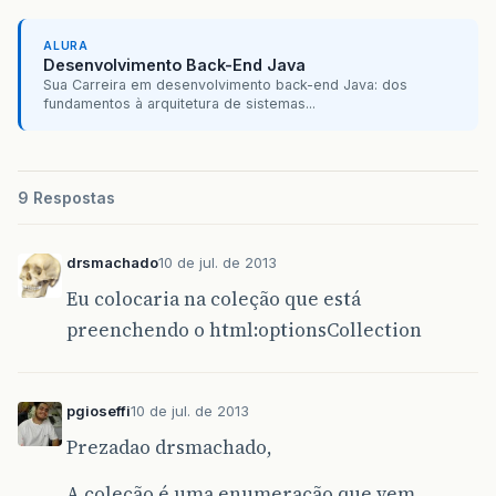
ALURA
Desenvolvimento Back-End Java
Sua Carreira em desenvolvimento back-end Java: dos
fundamentos à arquitetura de sistemas...
9 Respostas
drsmachado
10 de jul. de 2013
Eu colocaria na coleção que está
preenchendo o html:optionsCollection
pgioseffi
10 de jul. de 2013
Prezadao drsmachado,
A coleção é uma enumeração que vem