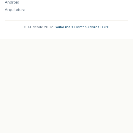
Android
Arquitetura
GUJ: desde 2002.
·
Saiba mais
·
Contribuidores
·
LGPD