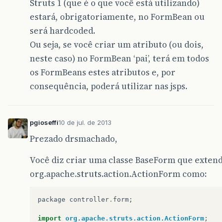
Struts 1 (que é o que você está utilizando)
estará, obrigatoriamente, no FormBean ou
será hardcoded.
Ou seja, se você criar um atributo (ou dois,
neste caso) no FormBean ‘pai’, terá em todos
os FormBeans estes atributos e, por
consequência, poderá utilizar nas jsps.
pgioseffi
10 de jul. de 2013
Prezado drsmachado,
Você diz criar uma classe BaseForm que exten
org.apache.struts.action.ActionForm como:
package
controller
.
form
;
import
org.apache.struts.action.ActionForm
;