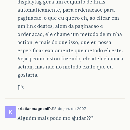
displaytag gera um conjunto de links
automaticamente, para ordenacaoe para
paginacao. o que eu quero eh, ao clicar em
um link destes, alem da paginacao e
ordenacao, ele chame um metodo de minha
action, e mais do que isso, que eu possa
especificar exatamente que metodo eh este.
Veja q como estou fazendo, ele ateh chama a
action, mas nao no metodo exato que eu
gostaria.
[]'s
kristianmagnaniPJ
18 de jun. de 2007
K
Alguém mais pode me ajudar???