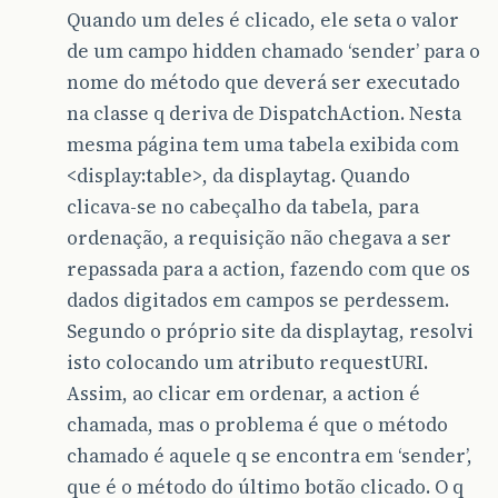
Quando um deles é clicado, ele seta o valor
de um campo hidden chamado ‘sender’ para o
nome do método que deverá ser executado
na classe q deriva de DispatchAction. Nesta
mesma página tem uma tabela exibida com
<display:table>, da displaytag. Quando
clicava-se no cabeçalho da tabela, para
ordenação, a requisição não chegava a ser
repassada para a action, fazendo com que os
dados digitados em campos se perdessem.
Segundo o próprio site da displaytag, resolvi
isto colocando um atributo requestURI.
Assim, ao clicar em ordenar, a action é
chamada, mas o problema é que o método
chamado é aquele q se encontra em ‘sender’,
que é o método do último botão clicado. O q