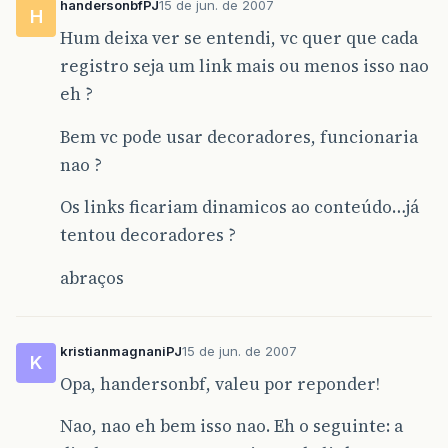
handersonbfPJ
15 de jun. de 2007
H
Hum deixa ver se entendi, vc quer que cada
registro seja um link mais ou menos isso nao
eh ?
Bem vc pode usar decoradores, funcionaria
nao ?
Os links ficariam dinamicos ao conteúdo…já
tentou decoradores ?
abraços
kristianmagnaniPJ
15 de jun. de 2007
K
Opa, handersonbf, valeu por reponder!
Nao, nao eh bem isso nao. Eh o seguinte: a