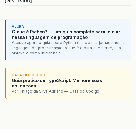
[RESOLVIDO]
ALURA
O que é Python? — um guia completo para iniciar
nessa linguagem de programação
Acesse agora o guia sobre Python e inicie sua jornada nessa
linguagem de programação: o que é e para que serve, sua
sintaxe e como iniciar nela!
CASA DO CODIGO
Guia pratico de TypeScript: Melhore suas
aplicacoes...
Por Thiago da Silva Adriano — Casa do Codigo