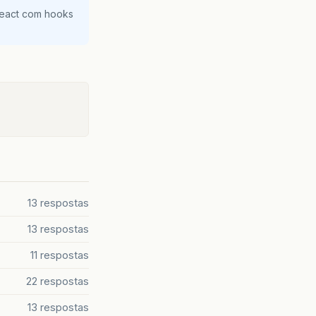
React com hooks
13 respostas
13 respostas
11 respostas
22 respostas
13 respostas