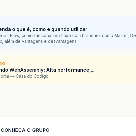
tenda o que é, como e quando utilizar
é Git Flow, como funciona seu fluxo com branches como Master, De
ix, além de vantagens e desvantagens.
IGO
ndo WebAssembly: Alta performance,...
morim — Casa do Codigo
CONHECA O GRUPO