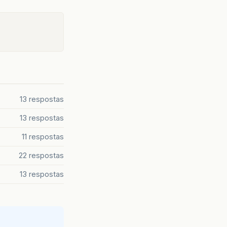
13 respostas
13 respostas
11 respostas
22 respostas
13 respostas