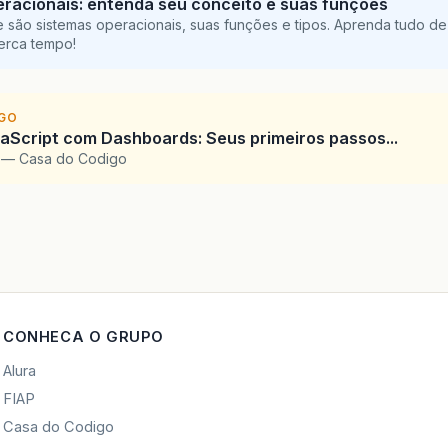
racionais: entenda seu conceito e suas funções
 são sistemas operacionais, suas funções e tipos. Aprenda tudo de
perca tempo!
IGO
Script com Dashboards: Seus primeiros passos...
l — Casa do Codigo
CONHECA O GRUPO
Alura
FIAP
Casa do Codigo