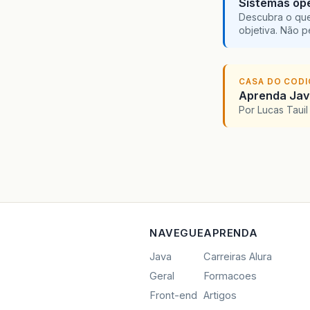
Sistemas ope
Descubra o que
objetiva. Não 
CASA DO COD
Aprenda Java
Por Lucas Taui
NAVEGUE
APRENDA
Java
Carreiras Alura
Geral
Formacoes
Front-end
Artigos