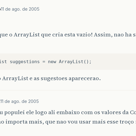
o
11 de ago. de 2005
ue o ArrayList que cria esta vazio! Assim, nao ha 
 ArrayList e as sugestoes aparecerao.
t
11 de ago. de 2005
u populei ele logo ali embaixo com os valores da C
o importa mais, que nao vou usar mais esse troço