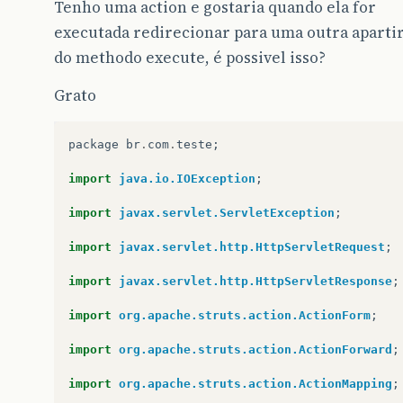
Tenho uma action e gostaria quando ela for
executada redirecionar para uma outra aparti
do methodo execute, é possivel isso?
Grato
package
br
.
com
.
teste
;
import
java.io.IOException
;
import
javax.servlet.ServletException
;
import
javax.servlet.http.HttpServletRequest
;
import
javax.servlet.http.HttpServletResponse
;
import
org.apache.struts.action.ActionForm
;
import
org.apache.struts.action.ActionForward
;
import
org.apache.struts.action.ActionMapping
;