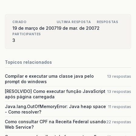
CRIADO
ULTIMA RESPOSTA
RESPOSTAS
19 de março de 2007
19 de mar. de 2007
2
PARTICIPANTES
3
Topicos relacionados
Compilar e executar uma classe java pelo
13 respostas
prompt do windows
[RESOLVIDO] Como executar função JavaScript
13 respostas
após página carregada
Java.lang.OutOfMemoryError: Java heap space
11 respostas
- Como resolver?
Como consultar CPF na Receita Federal usando
22 respostas
Web Service?