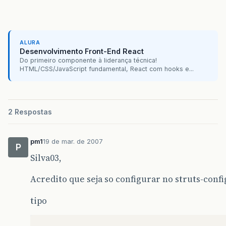
ALURA
Desenvolvimento Front-End React
Do primeiro componente à liderança técnica!
HTML/CSS/JavaScript fundamental, React com hooks e...
2 Respostas
pm1
19 de mar. de 2007
P
Silva03,
Acredito que seja so configurar no struts-confi
tipo