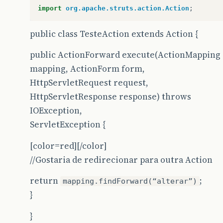
import
org.apache.struts.action.Action
;
public class TesteAction extends Action {
public ActionForward execute(ActionMapping
mapping, ActionForm form,
HttpServletRequest request,
HttpServletResponse response) throws
IOException,
ServletException {
[color=red][/color]
//Gostaria de redirecionar para outra Action
return
;
mapping.findForward(“alterar”)
}
}