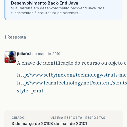
Desenvolvimento Back-End Java
Sua Carreira em desenvolvimento back-end Java: dos
fundamentos à arquitetura de sistemas...
1 Resposta
jidlafe
3 de mar. de 2010
A chave de identificação do recurso ou objeto e
http://www.selbyinc.com/technology/struts-m
http://www.learntechnology.net/content/strut
style=print
CRIADO
ULTIMA RESPOSTA
RESPOSTAS
3 de março de 2010
3 de mar. de 2010
1