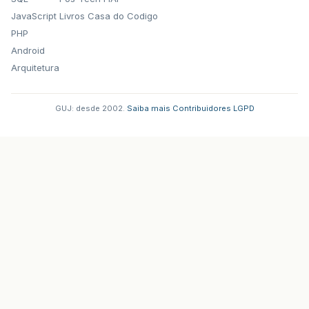
JavaScript
Livros Casa do Codigo
PHP
Android
Arquitetura
GUJ: desde 2002.
·
Saiba mais
·
Contribuidores
·
LGPD