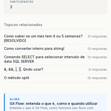
PARTICIPANTES
2
Topicos relacionados
Como saber se um mes tem 4 ou 5 semanas?
31 respostas
[RESOLVIDO]
Como converter inteiro para string!
13 respostas
Comando SELECT para selecionar intervalo de
12 respostas
data SQL SERVER
&, &&, |, ||. Qndo usar?
6 respostas
O método split
12 respostas
ALURA
Git Flow: entenda o que é, como e quando utilizar
Entenda o que é Git Flow, como funciona seu fluxo com