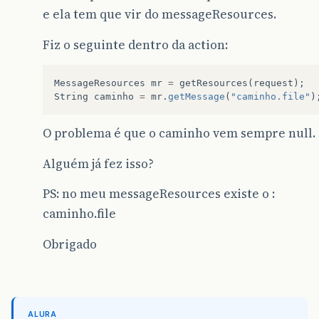
e ela tem que vir do messageResources.
Fiz o seguinte dentro da action:
MessageResources
mr
=
getResources
(
request
);
String
caminho
=
mr
.
getMessage
(
"caminho.file"
)
O problema é que o caminho vem sempre null.
Alguém já fez isso?
PS: no meu messageResources existe o :
caminho.file
Obrigado
ALURA