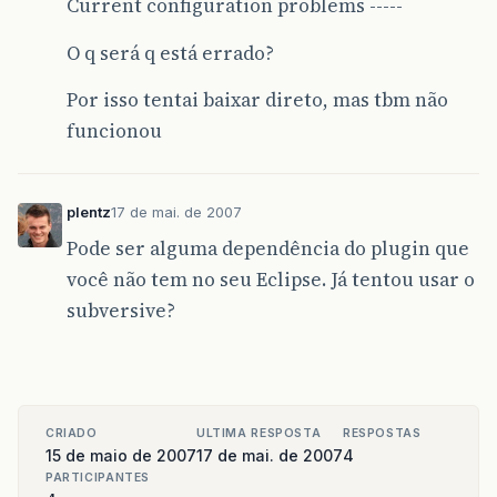
Current configuration problems -----
O q será q está errado?
Por isso tentai baixar direto, mas tbm não
funcionou
plentz
17 de mai. de 2007
Pode ser alguma dependência do plugin que
você não tem no seu Eclipse. Já tentou usar o
subversive?
CRIADO
ULTIMA RESPOSTA
RESPOSTAS
15 de maio de 2007
17 de mai. de 2007
4
PARTICIPANTES