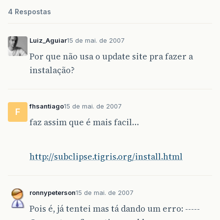
4 Respostas
Luiz_Aguiar
15 de mai. de 2007
Por que não usa o update site pra fazer a
instalação?
fhsantiago
15 de mai. de 2007
F
faz assim que é mais facil…
http://subclipse.tigris.org/install.html
ronnypeterson
15 de mai. de 2007
Pois é, já tentei mas tá dando um erro: -----