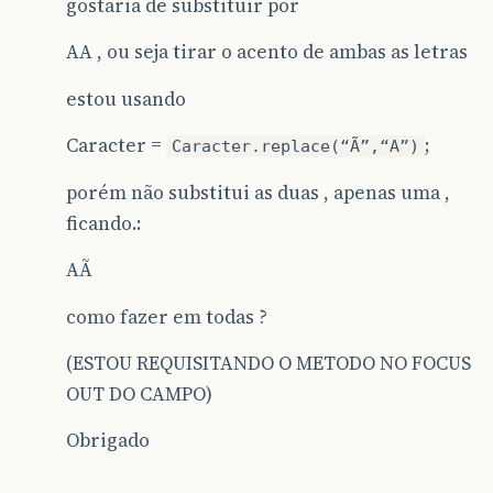
gostaria de substituir por
AA , ou seja tirar o acento de ambas as letras
estou usando
Caracter =
;
Caracter.replace(“Ã”,“A”)
porém não substitui as duas , apenas uma ,
ficando.:
AÃ
como fazer em todas ?
(ESTOU REQUISITANDO O METODO NO FOCUS
OUT DO CAMPO)
Obrigado