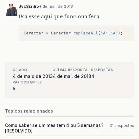
JvcSizilio
4 de mai. de 2013
Usa esse aqui que funciona fera.
Caracter
=
Caracter
.
replaceAll
(
"Ã"
,
"A"
);
CRIADO
ULTIMA RESPOSTA
RESPOSTAS
4 de maio de 2013
4 de mai. de 2013
4
PARTICIPANTES
5
Topicos relacionados
Como saber se um mes tem 4 ou 5 semanas?
31 respostas
[RESOLVIDO]