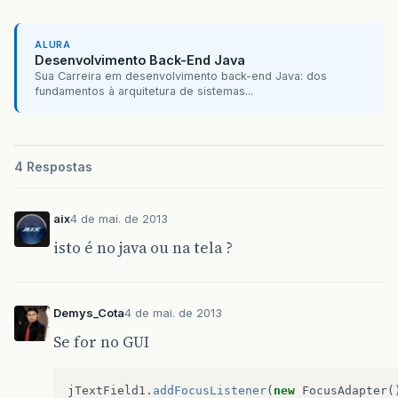
ALURA
Desenvolvimento Back-End Java
Sua Carreira em desenvolvimento back-end Java: dos
fundamentos à arquitetura de sistemas...
4 Respostas
aix
4 de mai. de 2013
isto é no java ou na tela ?
Demys_Cota
4 de mai. de 2013
Se for no GUI
jTextField1
.
addFocusListener
(
new
FocusAdapter
(