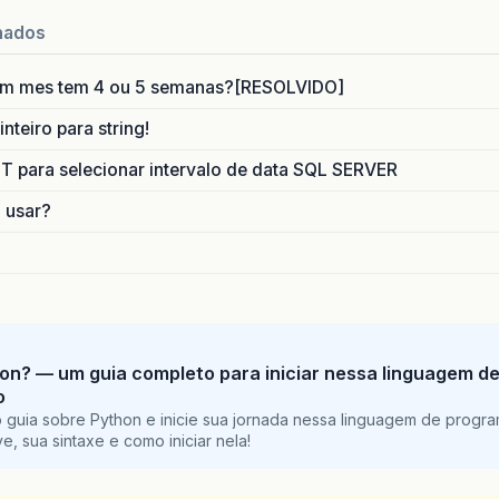
nados
um mes tem 4 ou 5 semanas?[RESOLVIDO]
nteiro para string!
para selecionar intervalo de data SQL SERVER
o usar?
on? — um guia completo para iniciar nessa linguagem d
o
 guia sobre Python e inicie sua jornada nessa linguagem de progr
e, sua sintaxe e como iniciar nela!