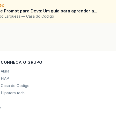
IGO
e Prompt para Devs: Um guia para aprender a...
upo Larguesa — Casa do Codigo
CONHECA O GRUPO
Alura
FIAP
Casa do Codigo
Hipsters.tech
o