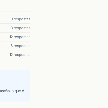
31 respostas
13 respostas
12 respostas
6 respostas
12 respostas
e
amação: o que é