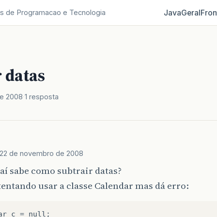
Java
Geral
Fron
s de Programacao e Tecnologia
 datas
e 2008
1 resposta
22 de novembro de 2008
aí sabe como subtrair datas?
tentando usar a classe Calendar mas dá erro:
ar c = null;
