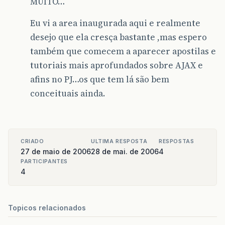
MUITO…
Eu vi a area inaugurada aqui e realmente
desejo que ela cresça bastante ,mas espero
também que comecem a aparecer apostilas e
tutoriais mais aprofundados sobre AJAX e
afins no PJ…os que tem lá são bem
conceituais ainda.
CRIADO
ULTIMA RESPOSTA
RESPOSTAS
27 de maio de 2006
28 de mai. de 2006
4
PARTICIPANTES
4
Topicos relacionados