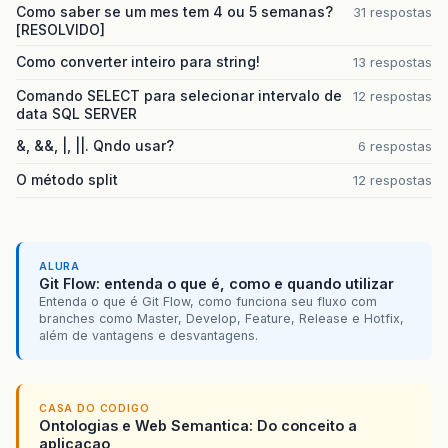
Como saber se um mes tem 4 ou 5 semanas?
31 respostas
[RESOLVIDO]
Como converter inteiro para string!
13 respostas
Comando SELECT para selecionar intervalo de
12 respostas
data SQL SERVER
&, &&, |, ||. Qndo usar?
6 respostas
O método split
12 respostas
ALURA
Git Flow: entenda o que é, como e quando utilizar
Entenda o que é Git Flow, como funciona seu fluxo com
branches como Master, Develop, Feature, Release e Hotfix,
além de vantagens e desvantagens.
CASA DO CODIGO
Ontologias e Web Semantica: Do conceito a
aplicacao