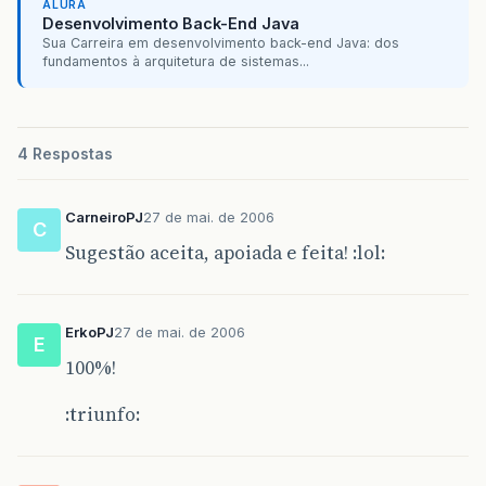
ALURA
Desenvolvimento Back-End Java
Sua Carreira em desenvolvimento back-end Java: dos
fundamentos à arquitetura de sistemas...
4 Respostas
CarneiroPJ
27 de mai. de 2006
C
Sugestão aceita, apoiada e feita! :lol:
ErkoPJ
27 de mai. de 2006
E
100%!
:triunfo: