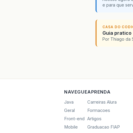
e para que serv
CASA DO COD
Guia pratico
Por Thiago da 
NAVEGUE
APRENDA
Java
Carreiras Alura
Geral
Formacoes
Front-end
Artigos
Mobile
Graduacao FIAP