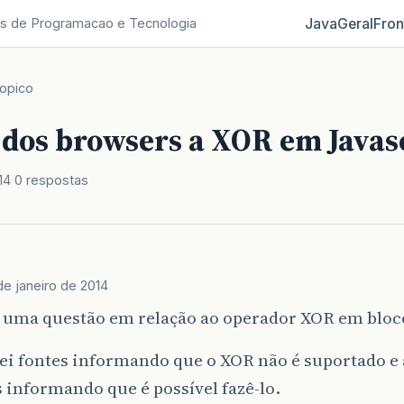
Java
Geral
Fron
s de Programacao e Tecnologia
opico
 dos browsers a XOR em Javas
14
0 respostas
de janeiro de 2014
 uma questão em relação ao operador XOR em bloco
ei fontes informando que o XOR não é suportado e
 informando que é possível fazê-lo.