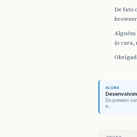
De fato 
browser
Alguém s
(o cara,
Obrigad
ALURA
Desenvolvim
Do primeiro co
e...