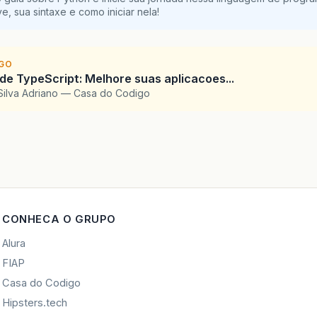
e, sua sintaxe e como iniciar nela!
IGO
 de TypeScript: Melhore suas aplicacoes...
Silva Adriano — Casa do Codigo
CONHECA O GRUPO
Alura
FIAP
Casa do Codigo
Hipsters.tech