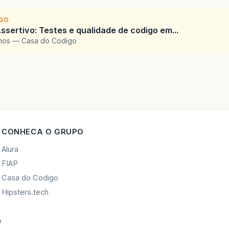
IGO
ssertivo: Testes e qualidade de codigo em...
amos — Casa do Codigo
CONHECA O GRUPO
Alura
FIAP
Casa do Codigo
Hipsters.tech
o