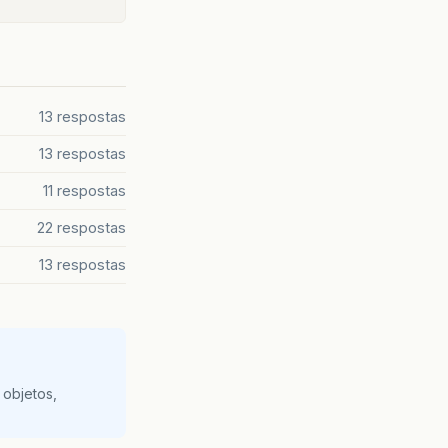
13 respostas
13 respostas
11 respostas
22 respostas
13 respostas
 objetos,