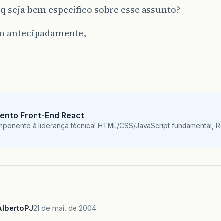
 q seja bem específico sobre esse assunto?
o antecipadamente,
ento Front-End React
mponente à liderança técnica! HTML/CSS/JavaScript fundamental, 
AlbertoPJ
21 de mai. de 2004