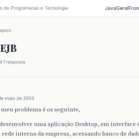
Java
Geral
Fron
s de Programacao e Tecnologia
opico
 EJB
4
1 resposta
de maio de 2004
 meu problema é os seguinte,
desenvolver uma aplicação Desktop, em interface 
 rede interna da empresa, acessando banco de dad