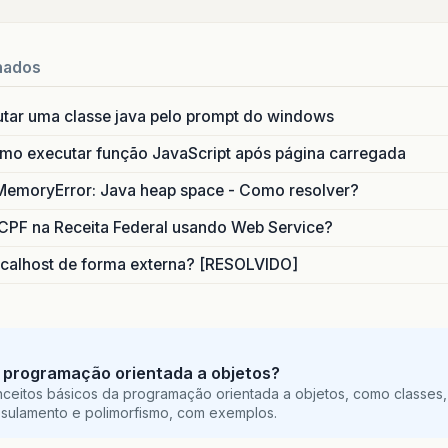
nados
utar uma classe java pelo prompt do windows
o executar função JavaScript após página carregada
MemoryError: Java heap space - Como resolver?
CPF na Receita Federal usando Web Service?
calhost de forma externa? [RESOLVIDO]
 programação orientada a objetos?
ceitos básicos da programação orientada a objetos, como classes,
sulamento e polimorfismo, com exemplos.