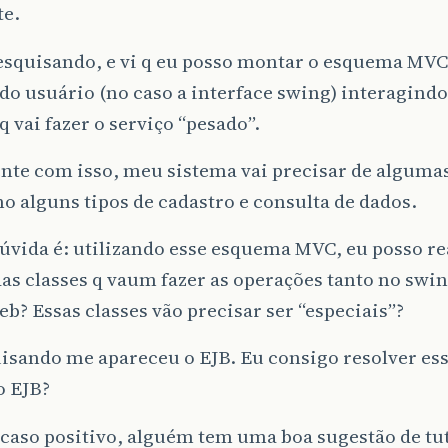
te.
squisando, e vi q eu posso montar o esquema MVC, 
do usuário (no caso a interface swing) interagin
 vai fazer o serviço “pesado”.
nte com isso, meu sistema vai precisar de algumas
 alguns tipos de cadastro e consulta de dados.
vida é: utilizando esse esquema MVC, eu posso re
as classes q vaum fazer as operações tanto no sw
b? Essas classes vão precisar ser “especiais”?
uisando me apareceu o EJB. Eu consigo resolver es
o EJB?
caso positivo, alguém tem uma boa sugestão de tuto