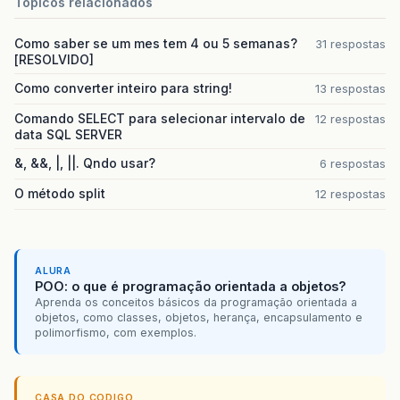
Topicos relacionados
Como saber se um mes tem 4 ou 5 semanas?
31 respostas
[RESOLVIDO]
Como converter inteiro para string!
13 respostas
Comando SELECT para selecionar intervalo de
12 respostas
data SQL SERVER
&, &&, |, ||. Qndo usar?
6 respostas
O método split
12 respostas
ALURA
POO: o que é programação orientada a objetos?
Aprenda os conceitos básicos da programação orientada a
objetos, como classes, objetos, herança, encapsulamento e
polimorfismo, com exemplos.
CASA DO CODIGO