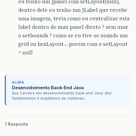
eu tenho um Jpanel com setLayout(null),
dentro dele eu tenho um JLabel que recebe
uma imagem, teria como eu centralizar esta
label dentro do mau panel direto ? sem usar
o setbounds ? como se eu tive-se usando um
grid ou boxLayout… porem com o setLayout
= null
ALURA
Desenvolvimento Back-End Java
Sua Carreira em desenvolvimento back-end Java: dos
fundamentos à arquitetura de sistemas...
1 Resposta