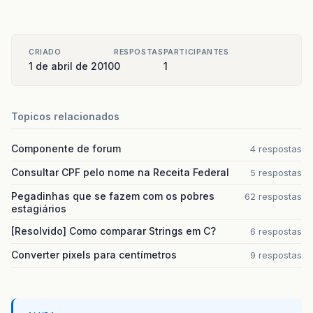
CRIADO
RESPOSTAS
PARTICIPANTES
1 de abril de 2010
0
1
Topicos relacionados
Componente de forum
4 respostas
Consultar CPF pelo nome na Receita Federal
5 respostas
Pegadinhas que se fazem com os pobres
62 respostas
estagiários
[Resolvido] Como comparar Strings em C?
6 respostas
Converter pixels para centímetros
9 respostas