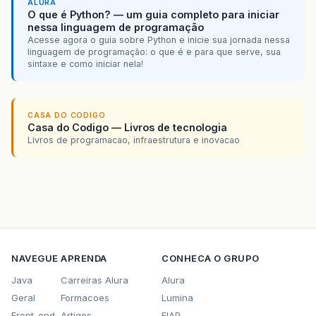
ALURA
O que é Python? — um guia completo para iniciar
nessa linguagem de programação
Acesse agora o guia sobre Python e inicie sua jornada nessa
linguagem de programação: o que é e para que serve, sua
sintaxe e como iniciar nela!
CASA DO CODIGO
Casa do Codigo — Livros de tecnologia
Livros de programacao, infraestrutura e inovacao
NAVEGUE
APRENDA
CONHECA O GRUPO
Java
Carreiras Alura
Alura
Geral
Formacoes
Lumina
Front-end
Artigos
FIAP