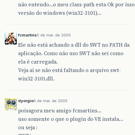
não entendo…o meu class-path esta Ok por isso
versão do windows (win32-3101)…
fcmartins
5 de mai. de 2005
Ele não está achando a dll do SWT no PATH da
aplicação. Como não uso SWT não sei como
ela é carregada.
Veja aí se não está faltando o arquivo swt-
win32-3101.dll.
dyorgio
6 de mai. de 2005
poisagora meu amigo fcmartins…
uso somente o que o plugin do VE instala…
ou seja :