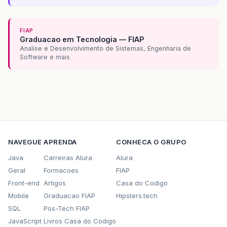
FIAP
Graduacao em Tecnologia — FIAP
Analise e Desenvolvimento de Sistemas, Engenharia de
Software e mais
NAVEGUE
APRENDA
CONHECA O GRUPO
Java
Carreiras Alura
Alura
Geral
Formacoes
FIAP
Front-end
Artigos
Casa do Codigo
Mobile
Graduacao FIAP
Hipsters.tech
SQL
Pos-Tech FIAP
JavaScript
Livros Casa do Codigo