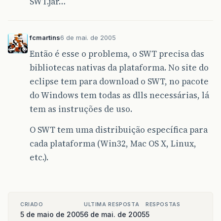
SWT.jar…
fcmartins
6 de mai. de 2005
Então é esse o problema, o SWT precisa das
bibliotecas nativas da plataforma. No site do
eclipse tem para download o SWT, no pacote
do Windows tem todas as dlls necessárias, lá
tem as instruções de uso.
O SWT tem uma distribuição específica para
cada plataforma (Win32, Mac OS X, Linux,
etc.).
CRIADO
ULTIMA RESPOSTA
RESPOSTAS
5 de maio de 2005
6 de mai. de 2005
5