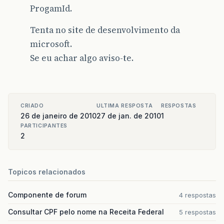
ProgamId.
Tenta no site de desenvolvimento da
microsoft.
Se eu achar algo aviso-te.
CRIADO
ULTIMA RESPOSTA
RESPOSTAS
26 de janeiro de 2010
27 de jan. de 2010
1
PARTICIPANTES
2
Topicos relacionados
Componente de forum
4 respostas
Consultar CPF pelo nome na Receita Federal
5 respostas