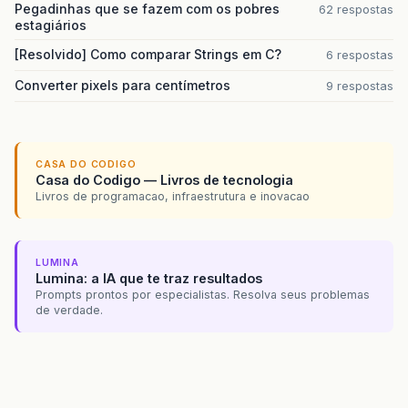
Pegadinhas que se fazem com os pobres
62 respostas
estagiários
[Resolvido] Como comparar Strings em C?
6 respostas
Converter pixels para centímetros
9 respostas
CASA DO CODIGO
Casa do Codigo — Livros de tecnologia
Livros de programacao, infraestrutura e inovacao
LUMINA
Lumina: a IA que te traz resultados
Prompts prontos por especialistas. Resolva seus problemas
de verdade.