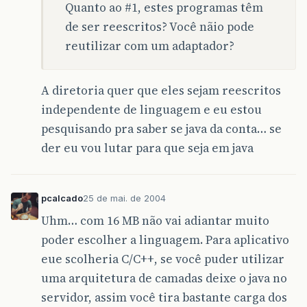
Quanto ao
#1
, estes programas têm
de ser reescritos? Você nãio pode
reutilizar com um adaptador?
A diretoria quer que eles sejam reescritos
independente de linguagem e eu estou
pesquisando pra saber se java da conta… se
der eu vou lutar para que seja em java
pcalcado
25 de mai. de 2004
Uhm… com 16 MB não vai adiantar muito
poder escolher a linguagem. Para aplicativo
eue scolheria C/C++, se você puder utilizar
uma arquitetura de camadas deixe o java no
servidor, assim você tira bastante carga dos