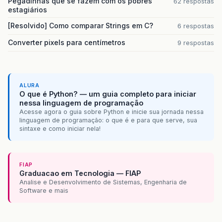
Pegadinhas que se fazem com os pobres
62 respostas
estagiários
[Resolvido] Como comparar Strings em C?
6 respostas
Converter pixels para centímetros
9 respostas
ALURA
O que é Python? — um guia completo para iniciar
nessa linguagem de programação
Acesse agora o guia sobre Python e inicie sua jornada nessa
linguagem de programação: o que é e para que serve, sua
sintaxe e como iniciar nela!
FIAP
Graduacao em Tecnologia — FIAP
Analise e Desenvolvimento de Sistemas, Engenharia de
Software e mais