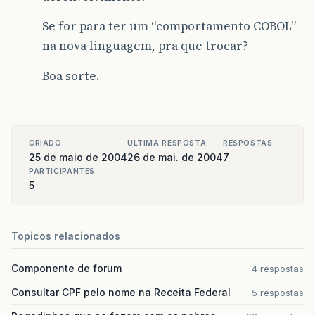
Se for para ter um “comportamento COBOL”
na nova linguagem, pra que trocar?
Boa sorte.
CRIADO
ULTIMA RESPOSTA
RESPOSTAS
25 de maio de 2004
26 de mai. de 2004
7
PARTICIPANTES
5
Topicos relacionados
Componente de forum
4 respostas
Consultar CPF pelo nome na Receita Federal
5 respostas