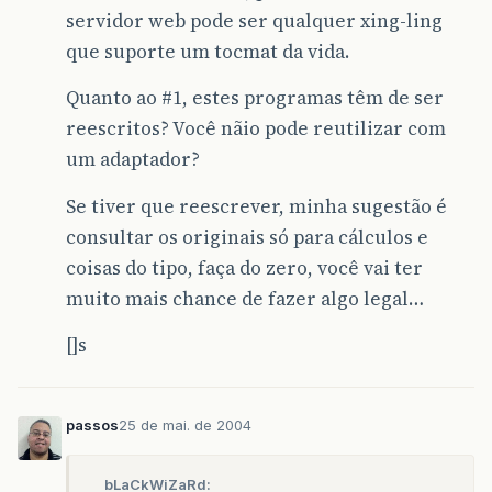
servidor web pode ser qualquer xing-ling
que suporte um tocmat da vida.
Quanto ao
#1
, estes programas têm de ser
reescritos? Você nãio pode reutilizar com
um adaptador?
Se tiver que reescrever, minha sugestão é
consultar os originais só para cálculos e
coisas do tipo, faça do zero, você vai ter
muito mais chance de fazer algo legal…
[]s
passos
25 de mai. de 2004
bLaCkWiZaRd: