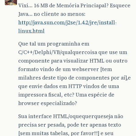
Vixi… 16 MB de Memória Princiapal? Esquece
Java… no cliente ao menos:
http://java.sun.com/j2se/1.4.2/jre/install-
linux.html
Que tal um programinha em
C/C++/Delphi/VB/qualquercoisa que use um
componente para visualizar HTML ou outro
formato vindo de um webserver [tem
milahres deste tipo de componentes por aí],e
que envie dados em HTTP vindos de uma
impressora fiscal, etc? Uma espécie de
browser especializado?
Sua interface HTML/oquequerqueseja não
precisa ser pesada, pode ter apenas texto
[sem muitas tabelas, por favor!!!] e seu