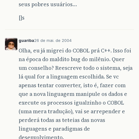
seus pobres usuários…
[]s
guariba
26 de mai. de 2004
Olha, eu já migrei do COBOL prá C++. Isso foi
na época do maldito bug do milênio. Quer
um conselho? Reescreve todo o sistema, seja
lá qual for a linguagem escolhida. Se vc
apenas tentar converter, isto é, fazer com
que a nova linguagem manipule os dados e
execute os processos igualzinho o COBOL
(uma mera tradução), vai se arrepender e
perderá todas as teteias das novas
linguagens e paradigmas de
desenvolvimento.