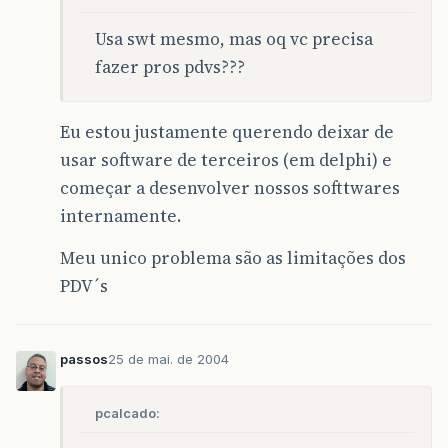
Usa swt mesmo, mas oq vc precisa
fazer pros pdvs???
Eu estou justamente querendo deixar de
usar software de terceiros (em delphi) e
começar a desenvolver nossos softtwares
internamente.
Meu unico problema são as limitações dos
PDV´s
passos
25 de mai. de 2004
pcalcado: