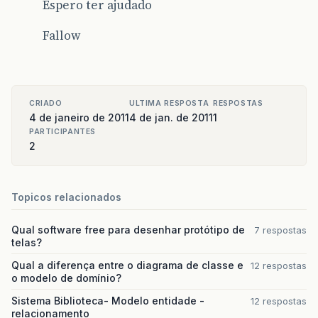
Espero ter ajudado
Fallow
CRIADO
ULTIMA RESPOSTA
RESPOSTAS
4 de janeiro de 2011
4 de jan. de 2011
1
PARTICIPANTES
2
Topicos relacionados
Qual software free para desenhar protótipo de
7 respostas
telas?
Qual a diferença entre o diagrama de classe e
12 respostas
o modelo de domínio?
Sistema Biblioteca- Modelo entidade -
12 respostas
relacionamento