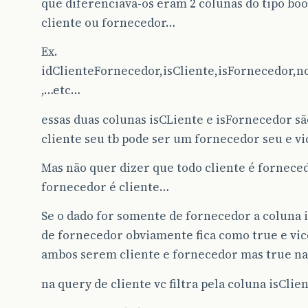
que diferenciava-os eram 2 colunas do tipo boo
cliente ou fornecedor…
Ex.
idClienteFornecedor,isCliente,isFornecedor,
,…etc…
essas duas colunas isCLiente e isFornecedor sã
cliente seu tb pode ser um fornecedor seu e v
Mas não quer dizer que todo cliente é fornece
fornecedor é cliente…
Se o dado for somente de fornecedor a coluna i
de fornecedor obviamente fica como true e vic
ambos serem cliente e fornecedor mas true n
na query de cliente vc filtra pela coluna isCli