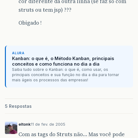
cor diferente da outra linha (se faz só com
struts ou tem jsp) ???
Obigado !
ALURA
Kanban: o que é, o Método Kanban, principais
conceitos e como funciona no dia a dia
Saiba tudo sobre o Kanban: o que é, como usar, os
principais conceitos e sua função no dia a dia para tornar
mais ágeis os processos das empresas!
5 Respostas
eltonk
11 de fev. de 2005
Com as tags do Struts não… Mas você pode