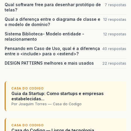
Qual software free para desenhar protótipo de
7 respostas
telas?
Qual a diferença entre o diagrama de classe e
12 respostas
o modelo de domínio?
Sistema Biblioteca- Modelo entidade -
12 respostas
relacionamento
Pensando em Caso de Uso, qual é a diferença
40 respostas
entre o <include> para o <extend>?
DESIGN PATTERNS melhores e mais usados
22 respostas
CASA DO CODIGO
Guia da Startup: Como startups e empresas
estabelecidas...
Por Joaquim Torres — Casa do Codigo
CASA DO CODIGO
Casa do Codigo — Livros de tecnologia