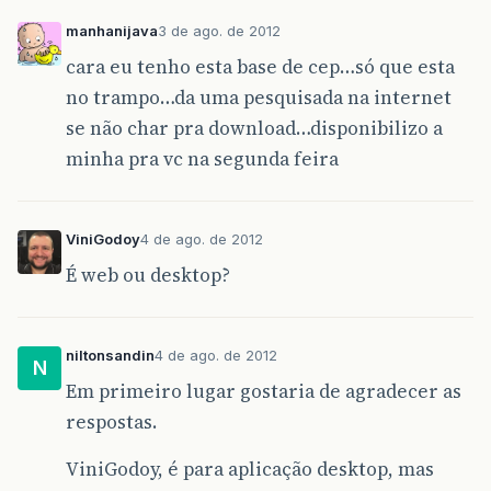
manhanijava
3 de ago. de 2012
cara eu tenho esta base de cep…só que esta
no trampo…da uma pesquisada na internet
se não char pra download…disponibilizo a
minha pra vc na segunda feira
ViniGodoy
4 de ago. de 2012
É web ou desktop?
niltonsandin
4 de ago. de 2012
N
Em primeiro lugar gostaria de agradecer as
respostas.
ViniGodoy, é para aplicação desktop, mas