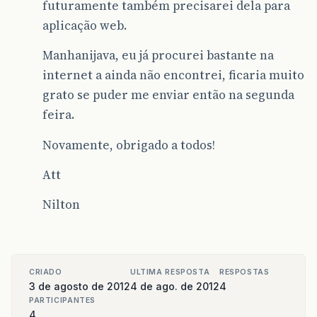
futuramente também precisarei dela para
aplicação web.
Manhanijava, eu já procurei bastante na
internet a ainda não encontrei, ficaria muito
grato se puder me enviar então na segunda
feira.
Novamente, obrigado a todos!
Att
Nilton
CRIADO
ULTIMA RESPOSTA
RESPOSTAS
3 de agosto de 2012
4 de ago. de 2012
4
PARTICIPANTES
4