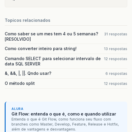
Topicos relacionados
Como saber se um mes tem 4 ou 5 semanas?
31 respostas
[RESOLVIDO]
Como converter inteiro para string!
13 respostas
Comando SELECT para selecionar intervalo de
12 respostas
data SQL SERVER
&, &&, |, ||. Qndo usar?
6 respostas
O método split
12 respostas
ALURA
Git Flow: entenda o que é, como e quando utilizar
Entenda o que é Git Flow, como funciona seu fluxo com
branches como Master, Develop, Feature, Release e Hotfix,
além de vantagens e desvantagens.