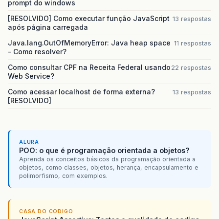
prompt do windows
[RESOLVIDO] Como executar função JavaScript
13 respostas
após página carregada
Java.lang.OutOfMemoryError: Java heap space
11 respostas
- Como resolver?
Como consultar CPF na Receita Federal usando
22 respostas
Web Service?
Como acessar localhost de forma externa?
13 respostas
[RESOLVIDO]
ALURA
POO: o que é programação orientada a objetos?
Aprenda os conceitos básicos da programação orientada a
objetos, como classes, objetos, herança, encapsulamento e
polimorfismo, com exemplos.
CASA DO CODIGO