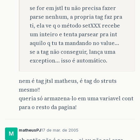
se for em jstl tu não precisa fazer
parse nenhum, a propria tag faz pra
ti, ela ve q o método setXXX recebe
um inteiro e tenta parsear pra int
aquilo q tu ta mandando no value…
se a tag não conseguir, lança uma
exception… isso é automático.
nem é tag jtsl matheus, é tag do struts
mesmo!!
queria só armazena-lo em uma variavel cont
para o resto da pagina!
matheusPJ
17 de mar. de 2005
M