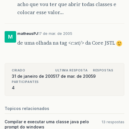
acho que vou ter que abrir todas classes e
colocar esse valor…
matheusPJ
17 de mar. de 2005
M
de uma olhada na tag
<c:set/>
da Core JSTL
CRIADO
ULTIMA RESPOSTA
RESPOSTAS
31 de janeiro de 2005
17 de mar. de 2005
9
PARTICIPANTES
4
Topicos relacionados
Compilar e executar uma classe java pelo
13 respostas
prompt do windows