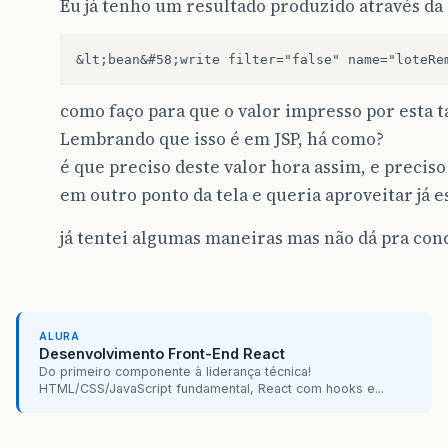
Eu já tenho um resultado produzido através da 
como faço para que o valor impresso por esta ta
Lembrando que isso é em JSP, há como?
é que preciso deste valor hora assim, e preci
em outro ponto da tela e queria aproveitar já es
já tentei algumas maneiras mas não dá pra con
ALURA
Desenvolvimento Front-End React
Do primeiro componente à liderança técnica!
HTML/CSS/JavaScript fundamental, React com hooks e...