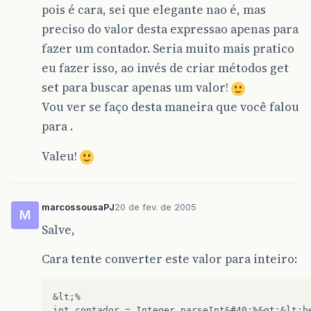
pois é cara, sei que elegante nao é, mas
preciso do valor desta expressao apenas para
fazer um contador. Seria muito mais pratico
eu fazer isso, ao invés de criar métodos get
set para buscar apenas um valor!
Vou ver se faço desta maneira que você falou
para .
Valeu!
marcossousaPJ
20 de fev. de 2005
M
Salve,
Cara tente converter este valor para inteiro:
&lt;%
