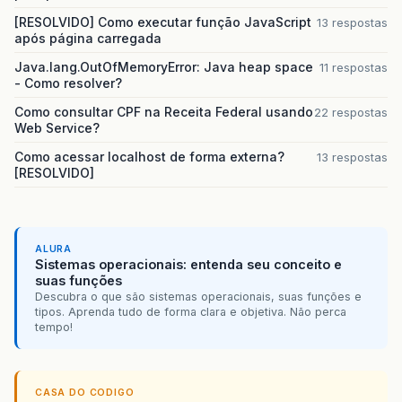
[RESOLVIDO] Como executar função JavaScript
13 respostas
após página carregada
Java.lang.OutOfMemoryError: Java heap space
11 respostas
- Como resolver?
Como consultar CPF na Receita Federal usando
22 respostas
Web Service?
Como acessar localhost de forma externa?
13 respostas
[RESOLVIDO]
ALURA
Sistemas operacionais: entenda seu conceito e
suas funções
Descubra o que são sistemas operacionais, suas funções e
tipos. Aprenda tudo de forma clara e objetiva. Não perca
tempo!
CASA DO CODIGO