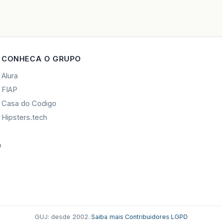
CONHECA O GRUPO
Alura
FIAP
Casa do Codigo
Hipsters.tech
o
GUJ: desde 2002.
·
Saiba mais
·
Contribuidores
·
LGPD