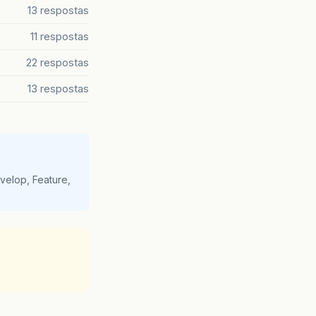
13 respostas
11 respostas
22 respostas
13 respostas
velop, Feature,