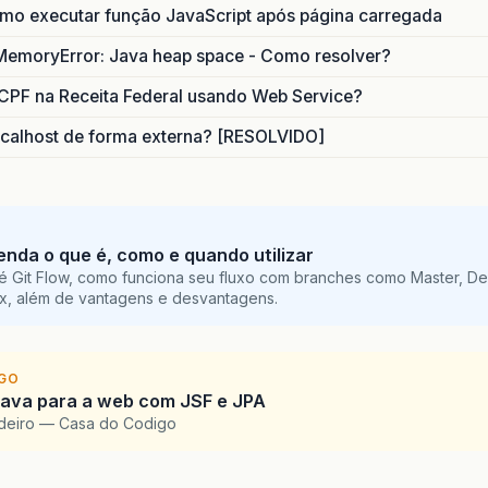
o executar função JavaScript após página carregada
MemoryError: Java heap space - Como resolver?
CPF na Receita Federal usando Web Service?
calhost de forma externa? [RESOLVIDO]
tenda o que é, como e quando utilizar
é Git Flow, como funciona seu fluxo com branches como Master, De
ix, além de vantagens e desvantagens.
IGO
Java para a web com JSF e JPA
ordeiro — Casa do Codigo