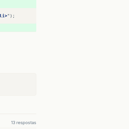
li>
13 respostas