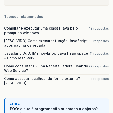
Topicos relacionados
Compilar e executar uma classe java pelo
13 respostas
prompt do windows
[RESOLVIDO] Como executar função JavaScript
13 respostas
após página carregada
Java.lang.OutOfMemoryError: Java heap space
11 respostas
- Como resolver?
Como consultar CPF na Receita Federal usando
22 respostas
Web Service?
Como acessar localhost de forma externa?
13 respostas
[RESOLVIDO]
ALURA
POO: o que é programação orientada a objetos?