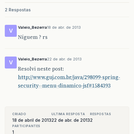
2 Respostas
Valeio_Bezerra
18 de abr. de 2013
V
Níguem ? rs
Valeio_Bezerra
22 de abr. de 2013
V
Resolvi neste post:
http://www.guj.com.br/java/298099-spring-
security--menu-dinamico-jsf#1584393
CRIADO
ULTIMA RESPOSTA
RESPOSTAS
18 de abril de 2013
22 de abr. de 2013
2
PARTICIPANTES
1