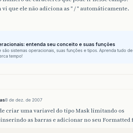
i que ele não adiciona as " / " automáticamente.
racionais: entenda seu conceito e suas funções
 são sistemas operacionais, suas funções e tipos. Aprenda tudo de
perca tempo!
as
8 de dez. de 2007
e criar uma variavel do tipo Mask limitando os
nserindo as barras e adicionar no seu Formatted f