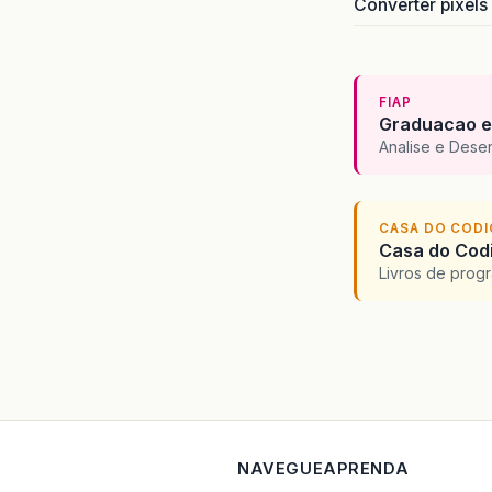
Converter pixels
FIAP
Graduacao e
Analise e Dese
CASA DO COD
Casa do Codi
Livros de progr
NAVEGUE
APRENDA