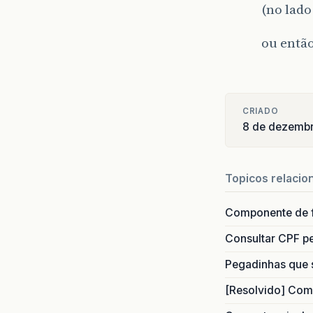
(no lado
ou entã
CRIADO
8 de dezemb
Topicos relacio
Componente de 
Consultar CPF pe
Pegadinhas que 
[Resolvido] Com