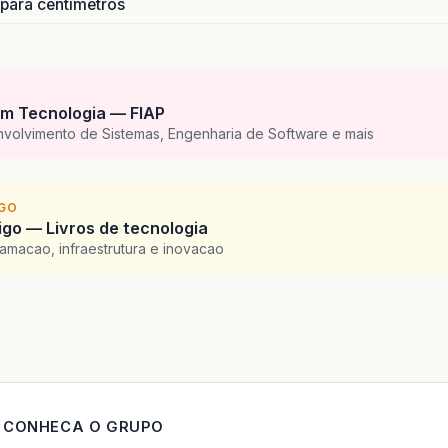
 para centímetros
m Tecnologia — FIAP
nvolvimento de Sistemas, Engenharia de Software e mais
IGO
go — Livros de tecnologia
amacao, infraestrutura e inovacao
CONHECA O GRUPO