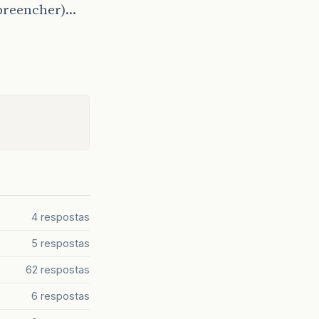
a preencher)…
4 respostas
5 respostas
62 respostas
6 respostas