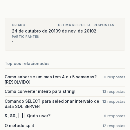
CRIADO
ULTIMA RESPOSTA
RESPOSTAS
24 de outubro de 2010
9 de nov. de 2010
2
PARTICIPANTES
1
Topicos relacionados
Como saber se um mes tem 4 ou 5 semanas?
31 respostas
[RESOLVIDO]
Como converter inteiro para string!
13 respostas
Comando SELECT para selecionar intervalo de
12 respostas
data SQL SERVER
&, &&, |, ||. Qndo usar?
6 respostas
O método split
12 respostas