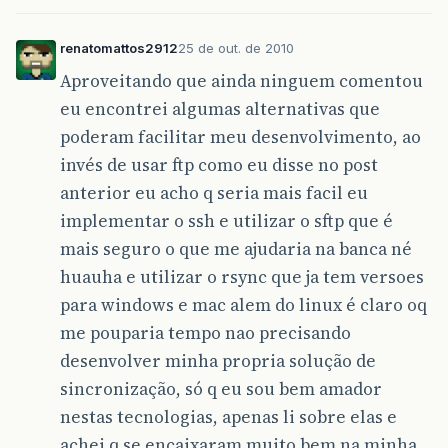
renatomattos2912
25 de out. de 2010
Aproveitando que ainda ninguem comentou
eu encontrei algumas alternativas que
poderam facilitar meu desenvolvimento, ao
invés de usar ftp como eu disse no post
anterior eu acho q seria mais facil eu
implementar o ssh e utilizar o sftp que é
mais seguro o que me ajudaria na banca né
huauha e utilizar o rsync que ja tem versoes
para windows e mac alem do linux é claro oq
me pouparia tempo nao precisando
desenvolver minha propria solução de
sincronização, só q eu sou bem amador
nestas tecnologias, apenas li sobre elas e
achei q se encaixaram muito bem na minha