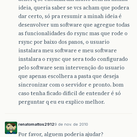
ideia, queria saber se vcs acham que podera
dar certo, só pra resumir a minah ideia é
desenvolver um software que agregue todas
as funcionalidades do rsync mas que rode o
rsync por baixo dos panos, o usuario
instalara meu software e meu software
instalara o rsync que sera todo configurado
pelo software sem intervenção do usuario
que apenas escolhera a pasta que deseja
sincronizar com o servidor e pronto. bom
caso tenha ficado dificil de entender é só
perguntar q eu eu explico melhor.
renatomattos2912
9 de nov. de 2010
Por favor, alguem poderia ajudar?