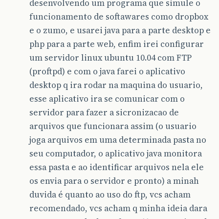
desenvolvendo um programa que simule o
funcionamento de softawares como dropbox
e o zumo, e usarei java para a parte desktop e
php para a parte web, enfim irei configurar
um servidor linux ubuntu 10.04 com FTP
(proftpd) e com o java farei o aplicativo
desktop q ira rodar na maquina do usuario,
esse aplicativo ira se comunicar com o
servidor para fazer a sicronizacao de
arquivos que funcionara assim (o usuario
joga arquivos em uma determinada pasta no
seu computador, o aplicativo java monitora
essa pasta e ao identificar arquivos nela ele
os envia para o servidor e pronto) a minah
duvida é quanto ao uso do ftp, vcs acham
recomendado, vcs acham q minha ideia dara