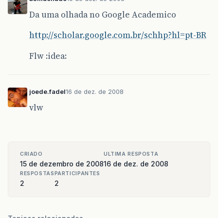
Da uma olhada no Google Academico
http://scholar.google.com.br/schhp?hl=pt-BR
Flw :idea:
joede.fadel
16 de dez. de 2008
vlw
CRIADO
ULTIMA RESPOSTA
15 de dezembro de 2008
16 de dez. de 2008
RESPOSTAS
PARTICIPANTES
2
2