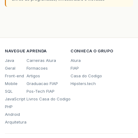
NAVEGUE
APRENDA
CONHECA O GRUPO
Java
Carreiras Alura
Alura
Geral
Formacoes
FIAP
Front-end
Artigos
Casa do Codigo
Mobile
Graduacao FIAP
Hipsters.tech
SQL
Pos-Tech FIAP
JavaScript
Livros Casa do Codigo
PHP
Android
Arquitetura