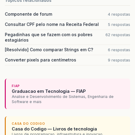
Topicos relacionados
Componente de forum
4 respostas
Consultar CPF pelo nome na Receita Federal
5 respostas
Pegadinhas que se fazem com os pobres
62 respostas
estagiários
[Resolvido] Como comparar Strings em C?
6 respostas
Converter pixels para centímetros
9 respostas
FIAP
Graduacao em Tecnologia — FIAP
Analise e Desenvolvimento de Sistemas, Engenharia de
Software e mais
CASA DO CODIGO
Casa do Codigo — Livros de tecnologia
Livros de programacao, infraestrutura e inovacao