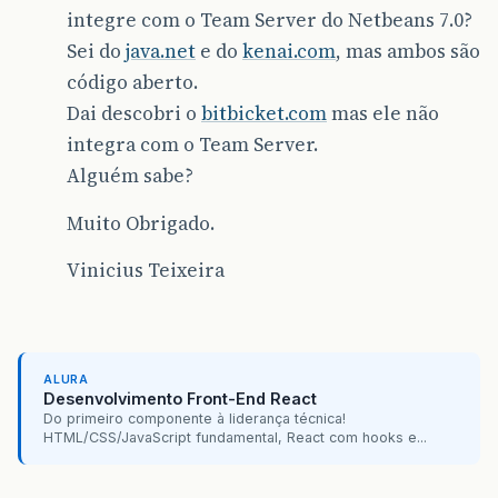
integre com o Team Server do Netbeans 7.0?
Sei do
java.net
e do
kenai.com
, mas ambos são
código aberto.
Dai descobri o
bitbicket.com
mas ele não
integra com o Team Server.
Alguém sabe?
Muito Obrigado.
Vinicius Teixeira
ALURA
Desenvolvimento Front-End React
Do primeiro componente à liderança técnica!
HTML/CSS/JavaScript fundamental, React com hooks e...