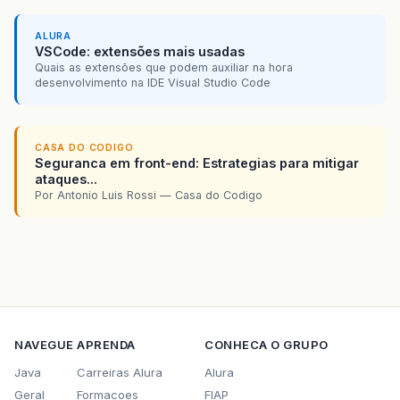
ALURA
VSCode: extensões mais usadas
Quais as extensões que podem auxiliar na hora
desenvolvimento na IDE Visual Studio Code
CASA DO CODIGO
Seguranca em front-end: Estrategias para mitigar
ataques...
Por Antonio Luis Rossi — Casa do Codigo
NAVEGUE
APRENDA
CONHECA O GRUPO
Java
Carreiras Alura
Alura
Geral
Formacoes
FIAP