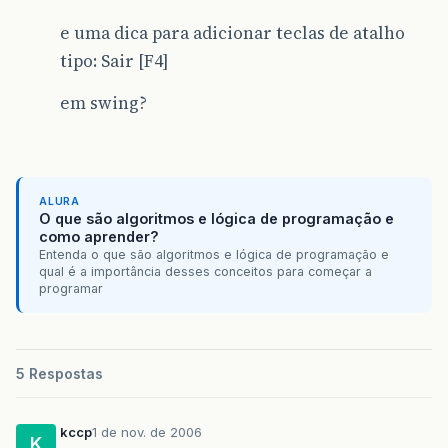
e uma dica para adicionar teclas de atalho
tipo: Sair [F4]
em swing?
ALURA
O que são algoritmos e lógica de programação e
como aprender?
Entenda o que são algoritmos e lógica de programação e
qual é a importância desses conceitos para começar a
programar
5 Respostas
kccp
1 de nov. de 2006
K