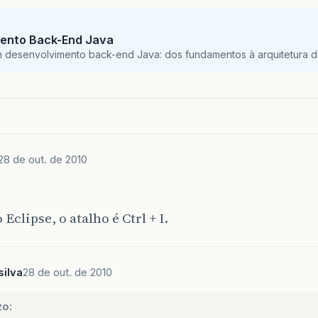
ento Back-End Java
m desenvolvimento back-end Java: dos fundamentos à arquitetura de
28 de out. de 2010
 Eclipse, o atalho é Ctrl + I.
silva
28 de out. de 2010
zo: