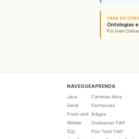
CASA DO COD
Ontologias e
Por Ivam Galva
NAVEGUE
APRENDA
Java
Carreiras Alura
Geral
Formacoes
Front-end
Artigos
Mobile
Graduacao FIAP
SQL
Pos-Tech FIAP