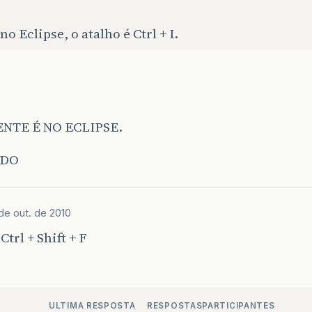
 no Eclipse, o atalho é Ctrl + I.
NTE É NO ECLIPSE.
ADO
de out. de 2010
Ctrl + Shift + F
ULTIMA RESPOSTA
RESPOSTAS
PARTICIPANTES