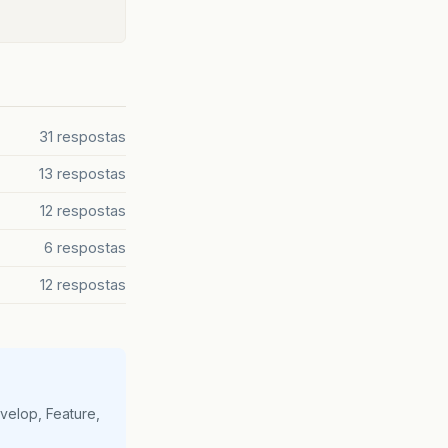
31 respostas
13 respostas
12 respostas
6 respostas
12 respostas
velop, Feature,