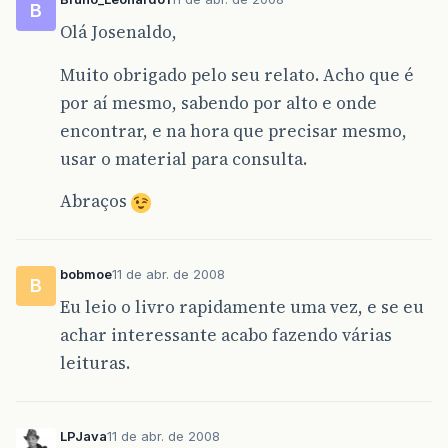
B
Olá Josenaldo,
Muito obrigado pelo seu relato. Acho que é
por aí mesmo, sabendo por alto e onde
encontrar, e na hora que precisar mesmo,
usar o material para consulta.
Abraços
bobmoe
11 de abr. de 2008
B
Eu leio o livro rapidamente uma vez, e se eu
achar interessante acabo fazendo várias
leituras.
LPJava
11 de abr. de 2008