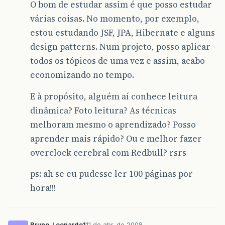
O bom de estudar assim é que posso estudar
várias coisas. No momento, por exemplo,
estou estudando JSF, JPA, Hibernate e alguns
design patterns. Num projeto, posso aplicar
todos os tópicos de uma vez e assim, acabo
economizando no tempo.
E à propósito, alguém aí conhece leitura
dinâmica? Foto leitura? As técnicas
melhoram mesmo o aprendizado? Posso
aprender mais rápido? Ou e melhor fazer
overclock cerebral com Redbull? rsrs
ps: ah se eu pudesse ler 100 páginas por
hora!!!
Bruno_Leonardo1
11 de abr. de 2008