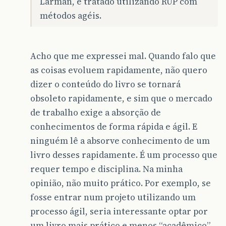
Larman, é tratado utilizando RUP com
métodos agéis.
Acho que me expressei mal. Quando falo que
as coisas evoluem rapidamente, não quero
dizer o conteúdo do livro se tornará
obsoleto rapidamente, e sim que o mercado
de trabalho exige a absorção de
conhecimentos de forma rápida e ágil. E
ninguém lê a absorve conhecimento de um
livro desses rapidamente. É um processo que
requer tempo e disciplina. Na minha
opinião, não muito prático. Por exemplo, se
fosse entrar num projeto utilizando um
processo ágil, seria interessante optar por
um livro mais prático e menos “acadêmico”