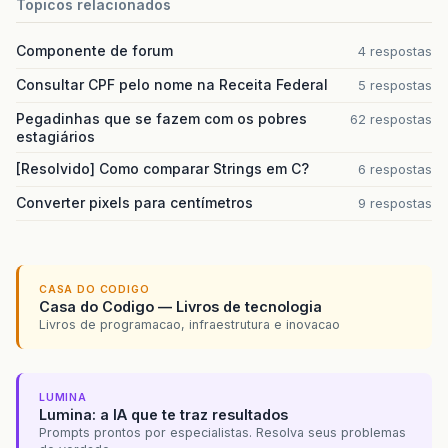
Topicos relacionados
Componente de forum
4 respostas
Consultar CPF pelo nome na Receita Federal
5 respostas
Pegadinhas que se fazem com os pobres
62 respostas
estagiários
[Resolvido] Como comparar Strings em C?
6 respostas
Converter pixels para centímetros
9 respostas
CASA DO CODIGO
Casa do Codigo — Livros de tecnologia
Livros de programacao, infraestrutura e inovacao
LUMINA
Lumina: a IA que te traz resultados
Prompts prontos por especialistas. Resolva seus problemas