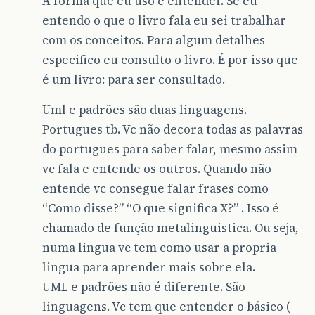
A forma que eu uso é entender. Se eu
entendo o que o livro fala eu sei trabalhar
com os conceitos. Para algum detalhes
especifico eu consulto o livro. É por isso que
é um livro: para ser consultado.
Uml e padrões são duas linguagens.
Portugues tb. Vc não decora todas as palavras
do portugues para saber falar, mesmo assim
vc fala e entende os outros. Quando não
entende vc consegue falar frases como
“Como disse?” “O que significa X?” . Isso é
chamado de função metalinguistica. Ou seja,
numa lingua vc tem como usar a propria
lingua para aprender mais sobre ela.
UML e padrões não é diferente. São
linguagens. Vc tem que entender o básico (