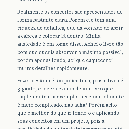
Realmente os conceitos são apresentados de
forma bastante clara. Porém ele tem uma
riqueza de detalhes, que dá vontade de abrir
a cabeça e colocar lá dentro. Minha
ansiedade é em torno disso. Achei o livro tão
bom que queria absorver o máximo possível,
porém apenas lendo, sei que esquecerei
muitos detalhes rapidamente.
Fazer resumo é um pouco foda, pois o livro é
gigante, e fazer resumo de um livro que
implemente um exemplo incrementalmente
é meio complicado, não acha? Porém acho
que é melhor do que ir lendo-o e aplicando
seus conceitos em um projeto, pois a
possibidade de eu ter de
interromper
ou até