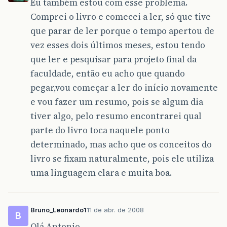
Eu também estou com esse problema.
Comprei o livro e comecei a ler, só que tive
que parar de ler porque o tempo apertou de
vez esses dois últimos meses, estou tendo
que ler e pesquisar para projeto final da
faculdade, então eu acho que quando
pegar,vou começar a ler do início novamente
e vou fazer um resumo, pois se algum dia
tiver algo, pelo resumo encontrarei qual
parte do livro toca naquele ponto
determinado, mas acho que os conceitos do
livro se fixam naturalmente, pois ele utiliza
uma linguagem clara e muita boa.
Bruno_Leonardo1
11 de abr. de 2008
B
Olá Antonio,