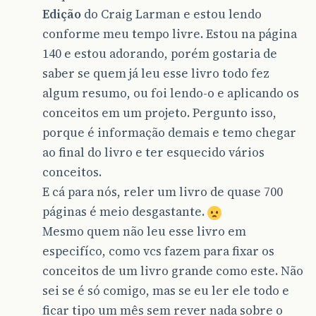
Edição
do Craig Larman e estou lendo
conforme meu tempo livre. Estou na página
140 e estou adorando, porém gostaria de
saber se quem já leu esse livro todo fez
algum resumo, ou foi lendo-o e aplicando os
conceitos em um projeto. Pergunto isso,
porque é informação demais e temo chegar
ao final do livro e ter esquecido vários
conceitos.
E cá para nós, reler um livro de quase 700
páginas é meio desgastante.
Mesmo quem não leu esse livro em
especifíco, como vcs fazem para fixar os
conceitos de um livro grande como este. Não
sei se é só comigo, mas se eu ler ele todo e
ficar tipo um mês sem rever nada sobre o