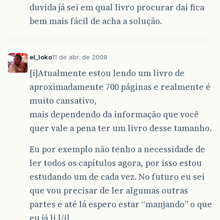
duvida já sei em qual livro procurar dai fica
bem mais fácil de acha a solução.
el_loko
11 de abr. de 2008
[i]Atualmente estou lendo um livro de
aproximadamente 700 páginas e realmente é
muito cansativo,
mais dependendo da informação que você
quer vale a pena ter um livro desse tamanho.
Eu por exemplo não tenho a necessidade de
ler todos os capítulos agora, por isso estou
estudando um de cada vez. No futuro eu sei
que vou precisar de ler algumas outras
partes e até lá espero estar “manjando” o que
eu já li.[/i]