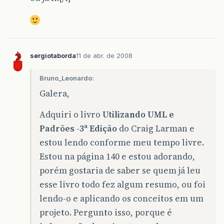
sergiotaborda
11 de abr. de 2008
Bruno_Leonardo:
Galera,
Adquiri o livro
Utilizando UML e
Padrões -3ª Edição
do Craig Larman e
estou lendo conforme meu tempo livre.
Estou na página 140 e estou adorando,
porém gostaria de saber se quem já leu
esse livro todo fez algum resumo, ou foi
lendo-o e aplicando os conceitos em um
projeto. Pergunto isso, porque é