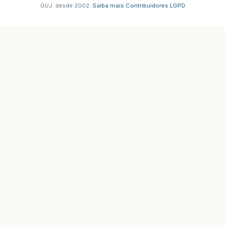
GUJ: desde 2002.
·
Saiba mais
·
Contribuidores
·
LGPD