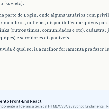
rks e etc).
a parte de Login, onde alguns usuários com privi
r membros, notícias, disponibilizar arquivos par
links (outros times, comunidades e etc), cadastrar 
quipes) e servidores disponíveis.
vida é qual seria a melhor ferramenta pra fazer i
ento Front-End React
mponente à liderança técnica! HTML/CSS/JavaScript fundamental, 