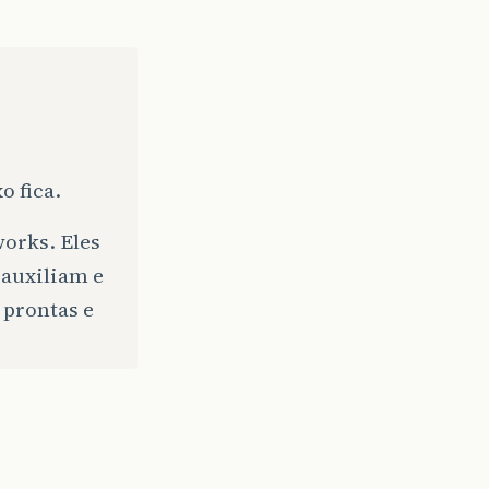
 fica.
works. Eles
 auxiliam e
 prontas e