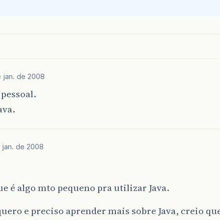
 jan. de 2008
pessoal.
ava.
 jan. de 2008
ue é algo mto pequeno pra utilizar Java.
quero e preciso aprender mais sobre Java, creio q