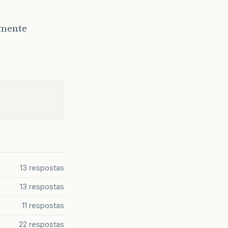
amente
13 respostas
13 respostas
11 respostas
22 respostas