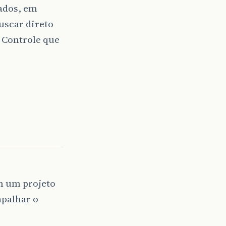
ados, em
buscar direto
e Controle que
m um projeto
apalhar o