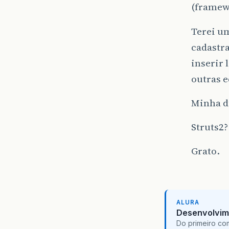
(framewo
Terei um
cadastra
inserir 
outras e
Minha du
Struts2?
Grato.
ALURA
Desenvolvim
Do primeiro co