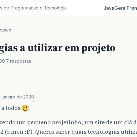
Java
Geral
Fron
s de Programacao e Tecnologia
opico
ias a utilizar em projeto
008
7 respostas
 janeiro de 2008
 a todos
azendo um pequeno projetinho, um site de um clã 
2 (o meu :D). Queria saber quais tecnologias utiliz