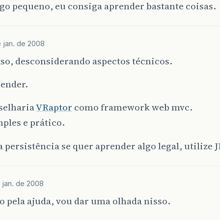
go pequeno, eu consiga aprender bastante coisas.
 jan. de 2008
so, desconsiderando aspectos técnicos.
render.
selharia
VRaptor
como framework web mvc.
ples e prático.
 persistência se quer aprender algo legal, utilize J
 jan. de 2008
 pela ajuda, vou dar uma olhada nisso.