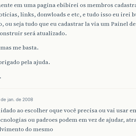
ente em uma pagina ebibirei os membros cadastr
otícias, links, donwloads e etc, e tudo isso eu irei 
, ou seja tudo que eu cadastrar la via um Painel d
construir será atualizado.
 mas me basta.
rigado pela ajuda.
.
 de jan. de 2008
idado ao escolher oque você precisa ou vai usar e
cnologias ou padroes podem em vez de ajudar, atr
lvimento do mesmo