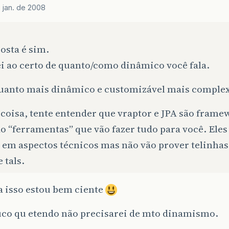
 jan. de 2008
osta é sim.
i ao certo de quanto/como dinâmico você fala.
uanto mais dinâmico e customizável mais complexo
coisa, tente entender que vraptor e JPA são frame
o “ferramentas” que vão fazer tudo para você. Eles
 em aspectos técnicos mas não vão prover telinhas
e tals.
a isso estou bem ciente
uco qu etendo não precisarei de mto dinamismo.