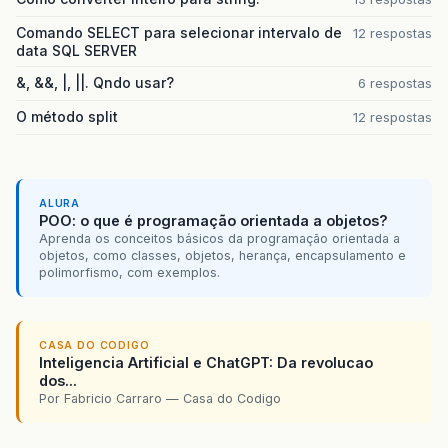
Comando SELECT para selecionar intervalo de
12 respostas
data SQL SERVER
&, &&, |, ||. Qndo usar?
6 respostas
O método split
12 respostas
ALURA
POO: o que é programação orientada a objetos?
Aprenda os conceitos básicos da programação orientada a
objetos, como classes, objetos, herança, encapsulamento e
polimorfismo, com exemplos.
CASA DO CODIGO
Inteligencia Artificial e ChatGPT: Da revolucao
dos...
Por Fabricio Carraro — Casa do Codigo