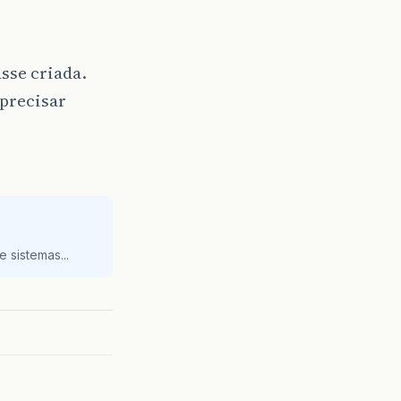
sse criada.
 precisar
 sistemas...