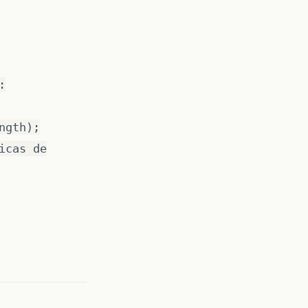
:
ngth);
icas de