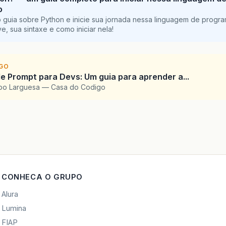
o
 guia sobre Python e inicie sua jornada nessa linguagem de progr
e, sua sintaxe e como iniciar nela!
IGO
e Prompt para Devs: Um guia para aprender a...
upo Larguesa — Casa do Codigo
CONHECA O GRUPO
Alura
Lumina
FIAP