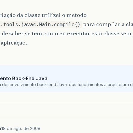
riação da classe utilizei o metodo
para compilar a cla
n.tools.javac.Main.compile()
 de saber se tem como eu executar esta classe sem
 aplicação.
ento Back-End Java
m desenvolvimento back-end Java: dos fundamentos à arquitetura de
y
18 de ago. de 2008