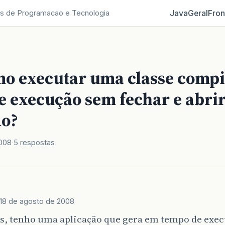
Java
Geral
Fron
s de Programacao e Tecnologia
o executar uma classe comp
e execução sem fechar e abrir
ão?
2008
5 respostas
18 de agosto de 2008
s, tenho uma aplicação que gera em tempo de exec