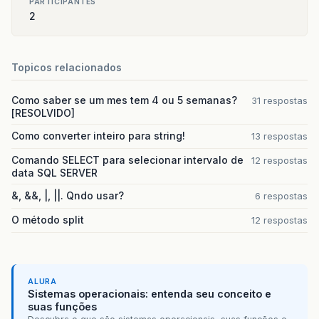
PARTICIPANTES
2
Topicos relacionados
Como saber se um mes tem 4 ou 5 semanas?
31 respostas
[RESOLVIDO]
Como converter inteiro para string!
13 respostas
Comando SELECT para selecionar intervalo de
12 respostas
data SQL SERVER
&, &&, |, ||. Qndo usar?
6 respostas
O método split
12 respostas
ALURA
Sistemas operacionais: entenda seu conceito e
suas funções