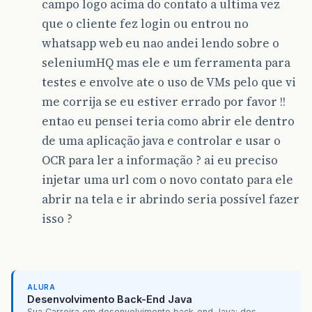
campo logo acima do contato a ultima vez
que o cliente fez login ou entrou no
whatsapp web eu nao andei lendo sobre o
seleniumHQ mas ele e um ferramenta para
testes e envolve ate o uso de VMs pelo que vi
me corrija se eu estiver errado por favor !!
entao eu pensei teria como abrir ele dentro
de uma aplicação java e controlar e usar o
OCR para ler a informação ? ai eu preciso
injetar uma url com o novo contato para ele
abrir na tela e ir abrindo seria possível fazer
isso ?
ALURA
Desenvolvimento Back-End Java
Sua Carreira em desenvolvimento back-end Java: dos