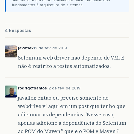
fundamentos à arquitetura de sistemas...
4 Respostas
javaflex
12 de fev. de 2019
Selenium web driver nao depende de VM. E
não é restrito a testes automatizados.
rodrigofsantos
12 de fev. de 2019
javaflex entao eu preciso somente do
webdrive vi aqui em um post que tenho que
adicionar as dependencias “Nesse caso,
apenas adicione a dependência do Selenium
ao POM do Maven.” que e o POM e Maven ?