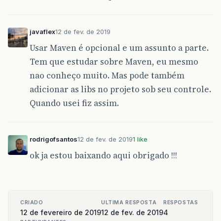
javaflex
12 de fev. de 2019
Usar Maven é opcional e um assunto a parte.
Tem que estudar sobre Maven, eu mesmo
nao conheço muito. Mas pode também
adicionar as libs no projeto sob seu controle.
Quando usei fiz assim.
rodrigofsantos
12 de fev. de 2019
1 like
ok ja estou baixando aqui obrigado !!!
CRIADO
ULTIMA RESPOSTA
RESPOSTAS
12 de fevereiro de 2019
12 de fev. de 2019
4