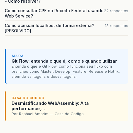
- Como resolver?
Como consultar CPF na Receita Federal usando
22 respostas
Web Service?
Como acessar localhost de forma externa?
13 respostas
[RESOLVIDO]
ALURA
Git Flow: entenda o que é, como e quando utilizar
Entenda o que é Git Flow, como funciona seu fluxo com
branches como Master, Develop, Feature, Release e Hotfix,
além de vantagens e desvantagens.
CASA DO CODIGO
Desmistificando WebAssembly: Alta
performance,...
Por Raphael Amorim — Casa do Codigo