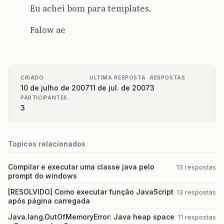
Eu achei bom para templates.
Falow ae
CRIADO
ULTIMA RESPOSTA
RESPOSTAS
10 de julho de 2007
11 de jul. de 2007
3
PARTICIPANTES
3
Topicos relacionados
Compilar e executar uma classe java pelo
13 respostas
prompt do windows
[RESOLVIDO] Como executar função JavaScript
13 respostas
após página carregada
Java.lang.OutOfMemoryError: Java heap space
11 respostas