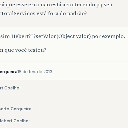
rá que esse erro não está acontecendo pq seu
tTotalServicos está fora do padrão?
sim Hebert???setValor(Object valor) por exemplo.
m que você testou?
erqueira
18 de fev. de 2013
rt Coelho:
erto Cerqueira:
Hebert Coelho: