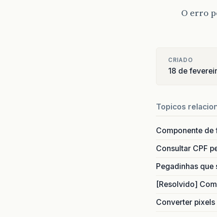
O erro p
CRIADO
18 de feverei
Topicos relacio
Componente de 
Consultar CPF pe
Pegadinhas que 
[Resolvido] Com
Converter pixels