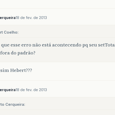
erqueira
18 de fev. de 2013
rt Coelho:
 que esse erro não está acontecendo pq seu setTota
 fora do padrão?
sim Hebert???
erqueira
18 de fev. de 2013
to Cerqueira: