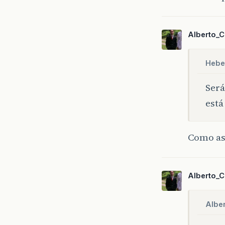
Alberto_C
Hebe
Será
está
Como as
Alberto_C
Alber