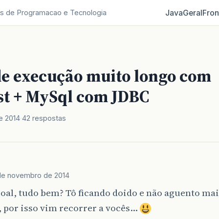
Java
Geral
Fron
s de Programacao e Tecnologia
e execução muito longo com
st + MySql com JDBC
e 2014
42 respostas
de novembro de 2014
soal, tudo bem? Tô ficando doido e não aguento mai
 por isso vim recorrer a vocês…