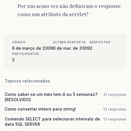
Por um acaso vcs não definiram o response
como um atributo da servlet?
CRIADO
ULTIMA RESPOSTA
RESPOSTAS
6 de março de 2009
6 de mar. de 2009
2
PARTICIPANTES
3
Topicos relacionados
Como saber se um mes tem 4 ou 5 semanas?
31 respostas
[RESOLVIDO]
Como converter inteiro para string!
13 respostas
Comando SELECT para selecionar intervalo de
12 respostas
data SQL SERVER