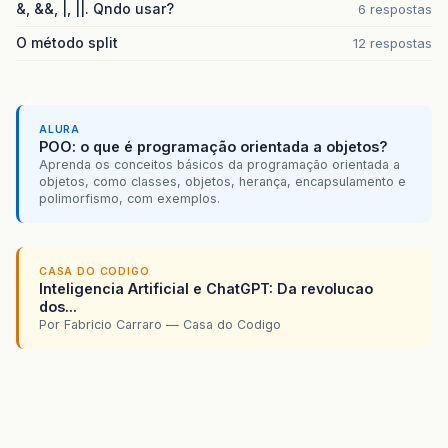
&, &&, |, ||. Qndo usar?
6 respostas
O método split
12 respostas
ALURA
POO: o que é programação orientada a objetos?
Aprenda os conceitos básicos da programação orientada a
objetos, como classes, objetos, herança, encapsulamento e
polimorfismo, com exemplos.
CASA DO CODIGO
Inteligencia Artificial e ChatGPT: Da revolucao
dos...
Por Fabricio Carraro — Casa do Codigo