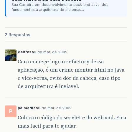
Sua Carreira em desenvolvimento back-end Java: dos
fundamentos à arquitetura de sistemas...
2 Respostas
Pedrosa
6 de mar. de 2009
Cara começe logo o refactory dessa
apliacação, é um crime montar html no Java
e vice-versa, evite dor de cabeça, esse tipo
de arquitetura é inviavel.
palmadias
6 de mar. de 2009
P
Coloca o código do servlet e do web.xml. Fica
mais facil para te ajudar.