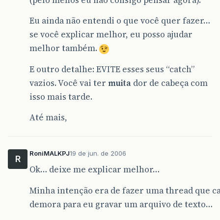
Eu ainda não entendi o que você quer fazer…
se você explicar melhor, eu posso ajudar
melhor também.
E outro detalhe: EVITE esses seus “catch”
vazios. Você vai ter
muita
dor de cabeça com
isso mais tarde.
Até mais,
RoniMALKPJ
19 de jun. de 2006
R
Ok… deixe me explicar melhor…
Minha intenção era de fazer uma thread que c
demora para eu gravar um arquivo de texto…