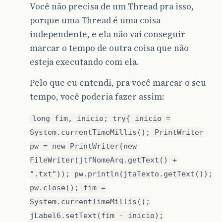
Você não precisa de um Thread pra isso,
porque uma Thread é uma coisa
independente, e ela não vai conseguir
marcar o tempo de outra coisa que não
esteja executando com ela.
Pelo que eu entendi, pra você marcar o seu
tempo, você poderia fazer assim:
long fim, inicio; try{ inicio =
System.currentTimeMillis(); PrintWriter
pw = new PrintWriter(new
FileWriter(jtfNomeArq.getText() +
".txt")); pw.println(jtaTexto.getText());
pw.close(); fim =
System.currentTimeMillis();
jLabel6.setText(fim - inicio);