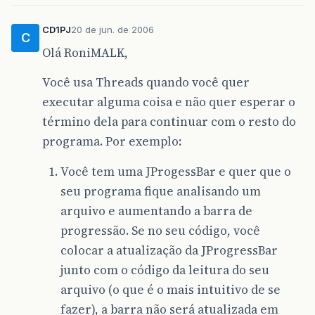
CD1PJ
20 de jun. de 2006
C
Olá RoniMALK,
Você usa Threads quando você quer
executar alguma coisa e não quer esperar o
término dela para continuar com o resto do
programa. Por exemplo:
Você tem uma JProgessBar e quer que o
seu programa fique analisando um
arquivo e aumentando a barra de
progressão. Se no seu código, você
colocar a atualização da JProgressBar
junto com o código da leitura do seu
arquivo (o que é o mais intuitivo de se
fazer), a barra não será atualizada em