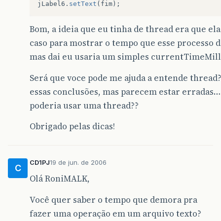
jLabel6
.
setText
(
fim
);
Bom, a ideia que eu tinha de thread era que el
caso para mostrar o tempo que esse processo 
mas dai eu usaria um simples currentTimeMil
Será que voce pode me ajuda a entende thread?
essas conclusões, mas parecem estar erradas…
poderia usar uma thread??
Obrigado pelas dicas!
CD1PJ
19 de jun. de 2006
C
Olá RoniMALK,
Você quer saber o tempo que demora pra
fazer uma operação em um arquivo texto?