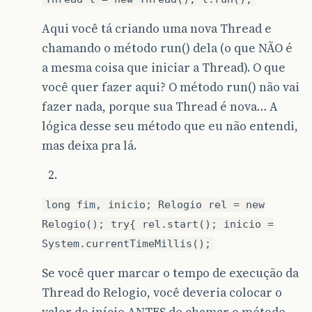
Aqui você tá criando uma nova Thread e
chamando o método run() dela (o que NÃO é
a mesma coisa que iniciar a Thread). O que
você quer fazer aqui? O método run() não vai
fazer nada, porque sua Thread é nova… A
lógica desse seu método que eu não entendi,
mas deixa pra lá.
long fim, inicio; Relogio rel = new
Relogio(); try{ rel.start(); inicio =
System.currentTimeMillis();
Se você quer marcar o tempo de execução da
Thread do Relogio, você deveria colocar o
valor de início ANTES de chamar o método