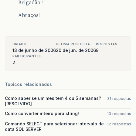
Brigadão!!
Abraços!
CRIADO
ULTIMA RESPOSTA
RESPOSTAS
13 de junho de 2006
20 de jun. de 2006
8
PARTICIPANTES
2
Topicos relacionados
Como saber se um mes tem 4 ou 5 semanas?
31 respostas
[RESOLVIDO]
Como converter inteiro para string!
13 respostas
Comando SELECT para selecionar intervalo de
12 respostas
data SQL SERVER