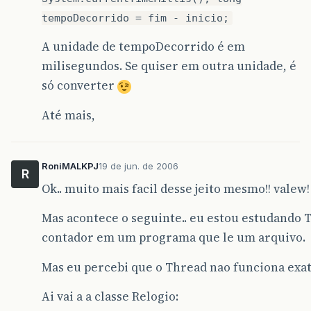
tempoDecorrido = fim - inicio;
A unidade de tempoDecorrido é em
milisegundos. Se quiser em outra unidade, é
só converter
Até mais,
RoniMALKPJ
19 de jun. de 2006
R
Ok.. muito mais facil desse jeito mesmo!! valew!
Mas acontece o seguinte.. eu estou estudando 
contador em um programa que le um arquivo.
Mas eu percebi que o Thread nao funciona exa
Ai vai a a classe Relogio: