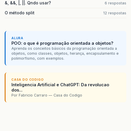
&, &&, |, ||. Qndo usar?
6 respostas
O método split
12 respostas
ALURA
POO: o que é programação orientada a objetos?
Aprenda os conceitos básicos da programação orientada a
objetos, como classes, objetos, herança, encapsulamento e
polimorfismo, com exemplos.
CASA DO CODIGO
Inteligencia Artificial e ChatGPT: Da revolucao
dos...
Por Fabricio Carraro — Casa do Codigo