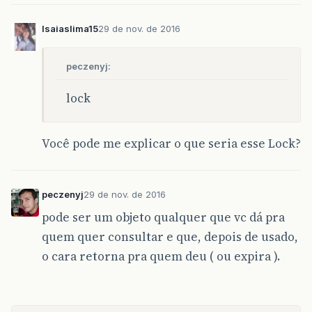
Isaiaslima15
29 de nov. de 2016
peczenyj:
lock
Você pode me explicar o que seria esse Lock?
peczenyj
29 de nov. de 2016
pode ser um objeto qualquer que vc dá pra
quem quer consultar e que, depois de usado,
o cara retorna pra quem deu ( ou expira ).