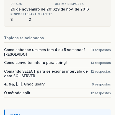
CRIADO
ULTIMA RESPOSTA
29 de novembro de 2016
29 de nov. de 2016
RESPOSTAS
PARTICIPANTES
3
2
Topicos relacionados
Como saber se um mes tem 4 ou 5 semanas?
31 respostas
[RESOLVIDO]
Como converter inteiro para string!
13 respostas
Comando SELECT para selecionar intervalo de
12 respostas
data SQL SERVER
&, &&, |, ||. Qndo usar?
6 respostas
O método split
12 respostas