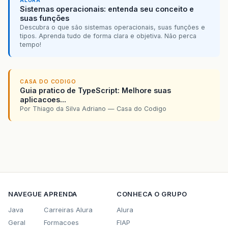
ALURA
Sistemas operacionais: entenda seu conceito e
suas funções
Descubra o que são sistemas operacionais, suas funções e
tipos. Aprenda tudo de forma clara e objetiva. Não perca
tempo!
CASA DO CODIGO
Guia pratico de TypeScript: Melhore suas
aplicacoes...
Por Thiago da Silva Adriano — Casa do Codigo
NAVEGUE
APRENDA
CONHECA O GRUPO
Java
Carreiras Alura
Alura
Geral
Formacoes
FIAP