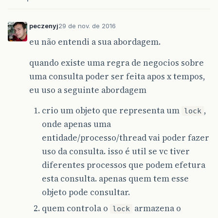
peczenyj
29 de nov. de 2016
eu não entendi a sua abordagem.
quando existe uma regra de negocios sobre
uma consulta poder ser feita apos x tempos,
eu uso a seguinte abordagem
crio um objeto que representa um
,
lock
onde apenas uma
entidade/processo/thread vai poder fazer
uso da consulta. isso é util se vc tiver
diferentes processos que podem efetura
esta consulta. apenas quem tem esse
objeto pode consultar.
quem controla o
armazena o
lock