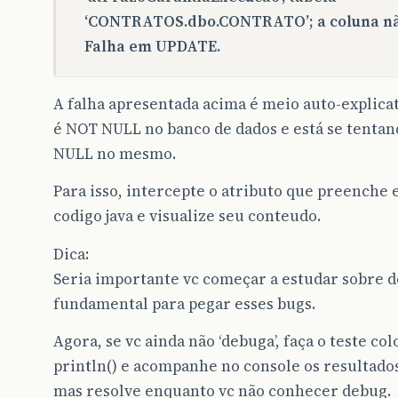
‘CONTRATOS.dbo.CONTRATO’; a coluna não
Falha em UPDATE.
A falha apresentada acima é meio auto-explicat
é NOT NULL no banco de dados e está se tenta
NULL no mesmo.
Para isso, intercepte o atributo que preenche
codigo java e visualize seu conteudo.
Dica:
Seria importante vc começar a estudar sobre de
fundamental para pegar esses bugs.
Agora, se vc ainda não ‘debuga’, faça o teste c
println() e acompanhe no console os resultados
mas resolve enquanto vc não conhecer debug.