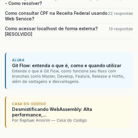
- Como resolver?
Como consultar CPF na Receita Federal usando
22 respostas
Web Service?
Como acessar localhost de forma externa?
13 respostas
[RESOLVIDO]
ALURA
Git Flow: entenda o que é, como e quando utilizar
Entenda o que é Git Flow, como funciona seu fluxo com
branches como Master, Develop, Feature, Release e Hotfix,
além de vantagens e desvantagens.
CASA DO CODIGO
Desmistificando WebAssembly: Alta
performance,...
Por Raphael Amorim — Casa do Codigo