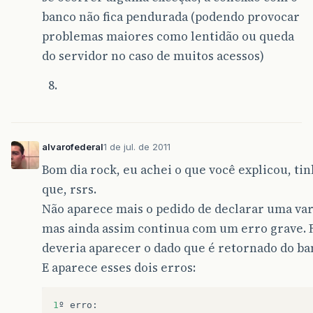
banco não fica pendurada (podendo provocar
problemas maiores como lentidão ou queda
do servidor no caso de muitos acessos)
alvarofederal
1 de jul. de 2011
Bom dia rock, eu achei o que você explicou, ti
que, rsrs.
Não aparece mais o pedido de declarar uma vari
mas ainda assim continua com um erro grave. 
deveria aparecer o dado que é retornado do ba
E aparece esses dois erros:
1
º
erro
: