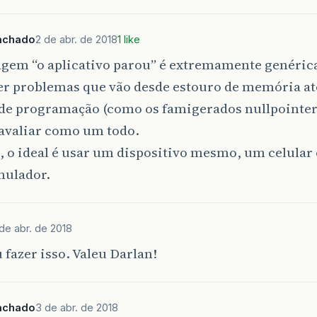
achado
2 de abr. de 2018
1 like
gem “o aplicativo parou” é extremamente genérica
er problemas que vão desde estouro de memória at
 de programação (como os famigerados nullpointer
 avaliar como um todo.
, o ideal é usar um dispositivo mesmo, um celular 
ulador.
de abr. de 2018
 fazer isso. Valeu Darlan!
achado
3 de abr. de 2018