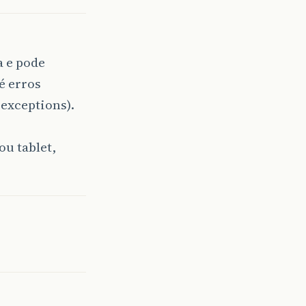
 e pode
é erros
exceptions).
ou tablet,