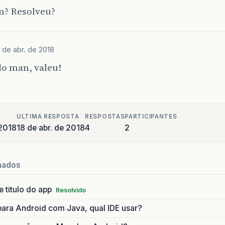
n? Resolveu?
 de abr. de 2018
do man, valeu!
ULTIMA RESPOSTA
RESPOSTAS
PARTICIPANTES
 2018
18 de abr. de 2018
4
2
nados
 titulo do app
Resolvido
ara Android com Java, qual IDE usar?