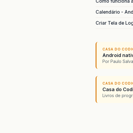
Como funciona 
Calendário - And
Criar Tela de Lo
CASA DO COD
Android nati
Por Paulo Salv
CASA DO COD
Casa do Codi
Livros de progr