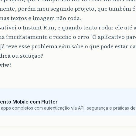
ente, porém meu segundo projeto, que também é
nas textos e imagem não roda.
sativei o Instant Run, e quando tento rodar ele até 
a imediatamente e recebo o erro "O aplicativo par
á teve esse problema e/ou sabe o que pode estar c
dica ou solução?
vlw!
ento Mobile com Flutter
 apps completos com autenticação via API, segurança e práticas de 